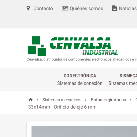
Contacto
Quiénes somos
Noticias
Cenvalsa, distribuidor de componentes electrónicos, mecánicos e i
CONECTRÓNICA
SISMEC
Sistemas de conexión
Sistemas me




Sistemas mecánicos
Botones giratorios
33x14mm - Orificio de eje 6 mm