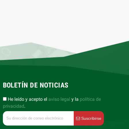
BOLETÍN DE NOTICIAS
He leído y acepto el
aviso legal
y la
política de
privacidad
.
Suscribirse