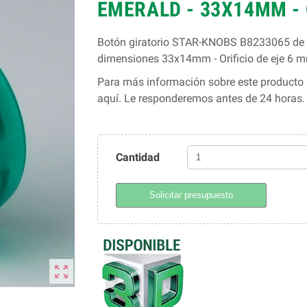
EMERALD - 33X14MM - 
Botón giratorio STAR-KNOBS B8233065 de O
dimensiones 33x14mm - Orificio de eje 6
Para más información sobre este producto l
aquí. Le responderemos antes de 24 horas
Cantidad
Solicitar presupuesto
