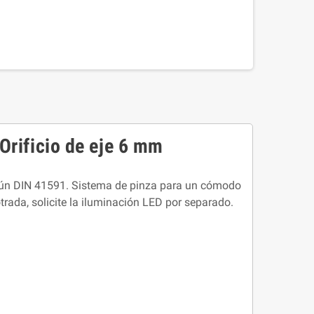
rificio de eje 6 mm
gún DIN 41591. Sistema de pinza para un cómodo
trada, solicite la iluminación LED por separado.