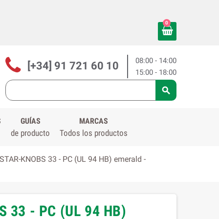
0
08:00 - 14:00
[+34] 91 721 60 10
15:00 - 18:00

S
GUÍAS
MARCAS
de producto
Todos los productos
STAR-KNOBS 33 - PC (UL 94 HB) emerald -
 33 - PC (UL 94 HB)