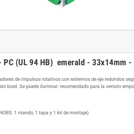
PC (UL 94 HB) emerald - 33x14mm - O
adores de impulsos rotativos con extremos de eje redondos se
 sin bisel. Se puede iluminar: recomendado para la versión empo
BS: 1 mando, 1 tapa y 1 kit de montaje)