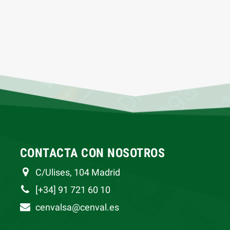
CONTACTA CON NOSOTROS
C/Ulises, 104 Madrid
[+34] 91 721 60 10
cenvalsa@cenval.es