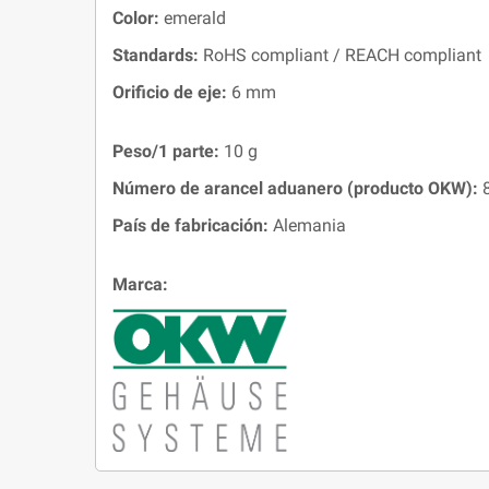
Color:
emerald
Standards:
RoHS compliant / REACH compliant
Orificio de eje:
6 mm
Peso/1 parte:
10 g
Número de arancel aduanero (producto OKW):
8
País de fabricación:
Alemania
Marca: