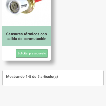
Sensores térmicos con
salida de conmutación
Solicitar presupuesto
Mostrando 1-5 de 5 artículo(s)