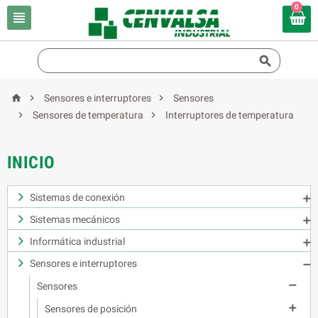
0





Sensores e interruptores
Sensores


Sensores de temperatura
Interruptores de temperatura
INICIO
Sistemas de conexión

Sistemas mecánicos

Informática industrial

Sensores e interruptores


Sensores

Sensores de posición