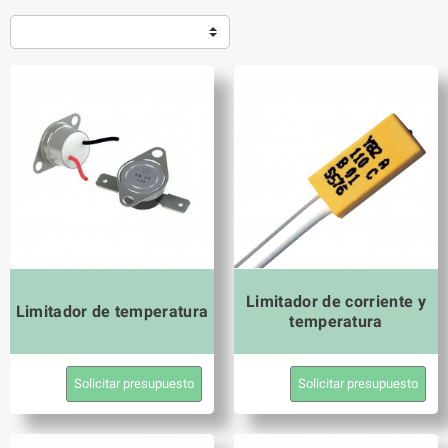
Limitador de corriente y
Limitador de temperatura
temperatura
Solicitar presupuesto
Solicitar presupuesto