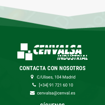
CONTACTA CON NOSOTROS
C/Ulises, 104 Madrid
[+34] 91 721 60 10
cenvalsa@cenval.es