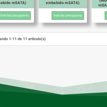
(Mó
ebido mSATA)
embebido mSATA)
mSA
Solicitar presupuesto
Solicitar presupuesto
ndo 1-11 de 11 artículo(s)