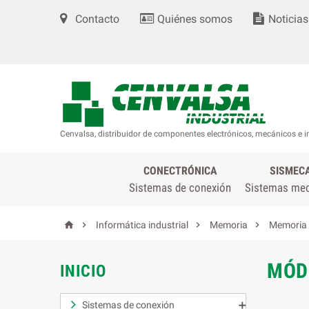
Contacto
Quiénes somos
Noticias
Cenvalsa, distribuidor de componentes electrónicos, mecánicos e i
CONECTRÓNICA
SISMEC
Sistemas de conexión
Sistemas me




Informática industrial
Memoria
Memoria f
MÓD
INICIO
Sistemas de conexión
