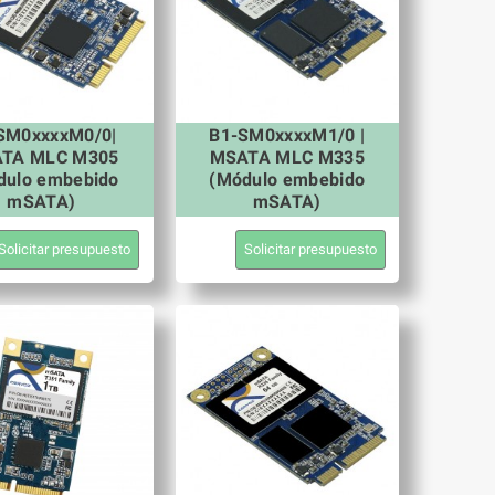
SM0xxxxM0/0|
B1-SM0xxxxM1/0 |
TA MLC M305
MSATA MLC M335
dulo embebido
(Módulo embebido
mSATA)
mSATA)
Solicitar presupuesto
Solicitar presupuesto