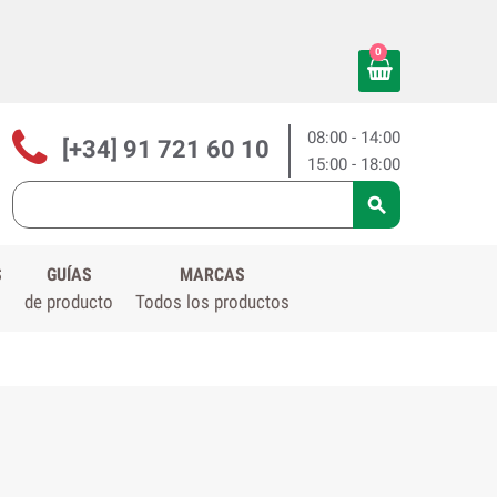
0
08:00 - 14:00
[+34] 91 721 60 10
15:00 - 18:00

S
GUÍAS
MARCAS
de producto
Todos los productos