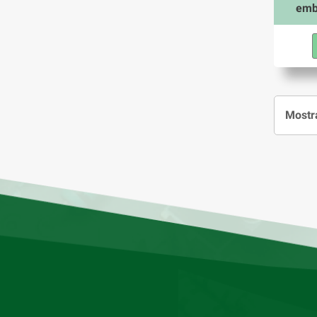
emb
Mostra