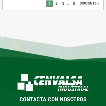
…
1
2
3
5
SIGUIENTE

CONTACTA CON NOSOTROS