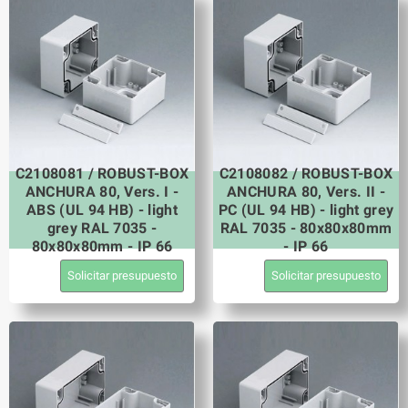
C2108081 / ROBUST-BOX
C2108082 / ROBUST-BOX
ANCHURA 80, Vers. I -
ANCHURA 80, Vers. II -
ABS (UL 94 HB) - light
PC (UL 94 HB) - light grey
grey RAL 7035 -
RAL 7035 - 80x80x80mm
80x80x80mm - IP 66
- IP 66
Solicitar presupuesto
Solicitar presupuesto