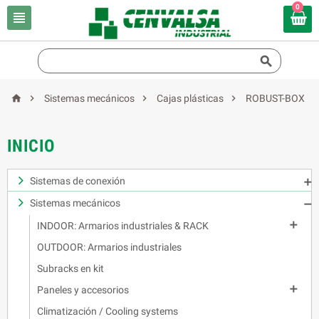
0






Sistemas mecánicos
Cajas plásticas
ROBUST-BOX
INICIO
Sistemas de conexión

Sistemas mecánicos


INDOOR: Armarios industriales & RACK
OUTDOOR: Armarios industriales
Subracks en kit

Paneles y accesorios
Climatización / Cooling systems