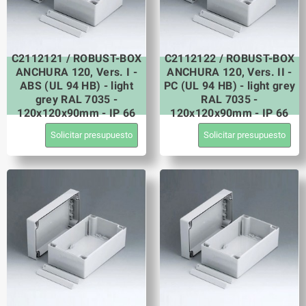
C2112121 / ROBUST-BOX
C2112122 / ROBUST-BOX
ANCHURA 120, Vers. I -
ANCHURA 120, Vers. II -
ABS (UL 94 HB) - light
PC (UL 94 HB) - light grey
grey RAL 7035 -
RAL 7035 -
120x120x90mm - IP 66
120x120x90mm - IP 66
Solicitar presupuesto
Solicitar presupuesto