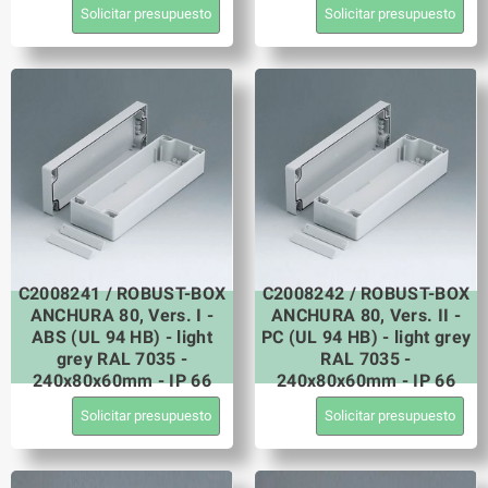
Solicitar presupuesto
Solicitar presupuesto
C2008241 / ROBUST-BOX
C2008242 / ROBUST-BOX
ANCHURA 80, Vers. I -
ANCHURA 80, Vers. II -
ABS (UL 94 HB) - light
PC (UL 94 HB) - light grey
grey RAL 7035 -
RAL 7035 -
240x80x60mm - IP 66
240x80x60mm - IP 66
Solicitar presupuesto
Solicitar presupuesto