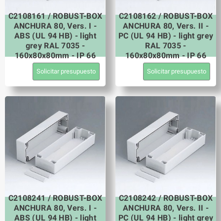
C2108161 / ROBUST-BOX
C2108162 / ROBUST-BOX
ANCHURA 80, Vers. I -
ANCHURA 80, Vers. II -
ABS (UL 94 HB) - light
PC (UL 94 HB) - light grey
grey RAL 7035 -
RAL 7035 -
160x80x80mm - IP 66
160x80x80mm - IP 66
Solicitar presupuesto
Solicitar presupuesto
C2108241 / ROBUST-BOX
C2108242 / ROBUST-BOX
ANCHURA 80, Vers. I -
ANCHURA 80, Vers. II -
ABS (UL 94 HB) - light
PC (UL 94 HB) - light grey