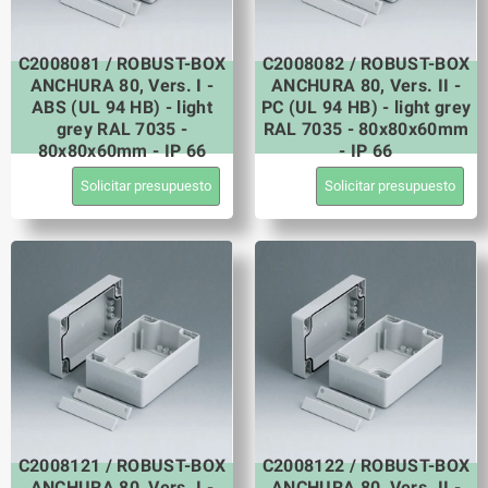
C2008081 / ROBUST-BOX
C2008082 / ROBUST-BOX
ANCHURA 80, Vers. I -
ANCHURA 80, Vers. II -
ABS (UL 94 HB) - light
PC (UL 94 HB) - light grey
grey RAL 7035 -
RAL 7035 - 80x80x60mm
80x80x60mm - IP 66
- IP 66
Solicitar presupuesto
Solicitar presupuesto
C2008121 / ROBUST-BOX
C2008122 / ROBUST-BOX
ANCHURA 80, Vers. I -
ANCHURA 80, Vers. II -