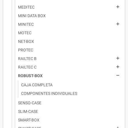

MEDITEC
MINI DATA BOX

MINITEC
MOTEC
NET-BOX
PROTEC

RAILTEC B

RAILTEC C

ROBUST-BOX
CAJA COMPLETA
COMPONENTES INDIVIDUALES
SENSO-CASE
SLIM-CASE
SMART-BOX