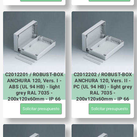
C2012201 / ROBUST-BOX
C2012202 / ROBUST-BOX
ANCHURA 120, Vers. I -
ANCHURA 120, Vers. II -
ABS (UL 94 HB) - light
PC (UL 94 HB) - light grey
grey RAL 7035 -
RAL 7035 -
200x120x60mm - IP 66
200x120x60mm - IP 66
Solicitar presupuesto
Solicitar presupuesto