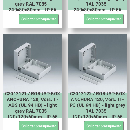
grey RAL 7035 -
RAL 7035 -
240x80x80mm - IP 66
240x80x80mm - IP 66
Solicitar presupuesto
Solicitar presupuesto
C2012121 / ROBUST-BOX
C2012122 / ROBUST-BOX
ANCHURA 120, Vers. I -
ANCHURA 120, Vers. II -
ABS (UL 94 HB) - light
PC (UL 94 HB) - light grey
grey RAL 7035 -
RAL 7035 -
120x120x60mm - IP 66
120x120x60mm - IP 66
Solicitar presupuesto
Solicitar presupuesto