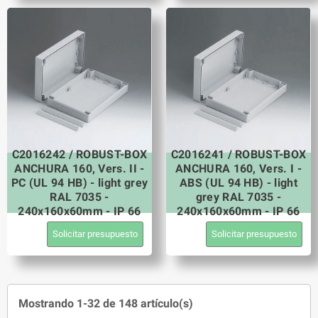
C2016242 / ROBUST-BOX
C2016241 / ROBUST-BOX
ANCHURA 160, Vers. II -
ANCHURA 160, Vers. I -
PC (UL 94 HB) - light grey
ABS (UL 94 HB) - light
RAL 7035 -
grey RAL 7035 -
240x160x60mm - IP 66
240x160x60mm - IP 66
Solicitar presupuesto
Solicitar presupuesto
Mostrando 1-32 de 148 artículo(s)