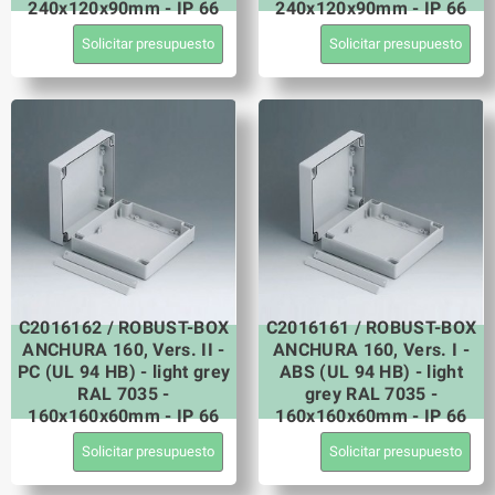
240x120x90mm - IP 66
240x120x90mm - IP 66
Solicitar presupuesto
Solicitar presupuesto
C2016162 / ROBUST-BOX
C2016161 / ROBUST-BOX
ANCHURA 160, Vers. II -
ANCHURA 160, Vers. I -
PC (UL 94 HB) - light grey
ABS (UL 94 HB) - light
RAL 7035 -
grey RAL 7035 -
160x160x60mm - IP 66
160x160x60mm - IP 66
Solicitar presupuesto
Solicitar presupuesto