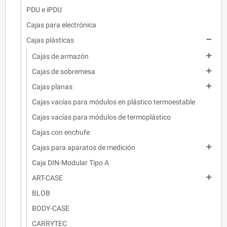
PDU e iPDU
Cajas para electrónica

Cajas plásticas

Cajas de armazón

Cajas de sobremesa

Cajas planas
Cajas vacías para módulos en plástico termoestable
Cajas vacías para módulos de termoplástico
Cajas con enchufe

Cajas para aparatos de medición
Caja DIN-Modular Tipo A

ART-CASE
BLOB
BODY-CASE
CARRYTEC