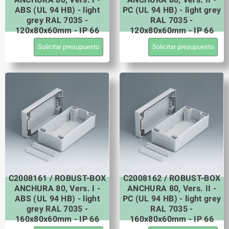
ABS (UL 94 HB) - light
PC (UL 94 HB) - light grey
grey RAL 7035 -
RAL 7035 -
120x80x60mm - IP 66
120x80x60mm - IP 66
Solicitar presupuesto
Solicitar presupuesto
C2008161 / ROBUST-BOX
C2008162 / ROBUST-BOX
ANCHURA 80, Vers. I -
ANCHURA 80, Vers. II -
ABS (UL 94 HB) - light
PC (UL 94 HB) - light grey
grey RAL 7035 -
RAL 7035 -
160x80x60mm - IP 66
160x80x60mm - IP 66