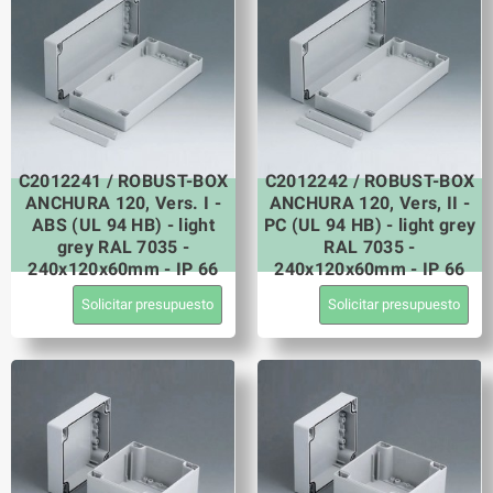
C2012241 / ROBUST-BOX
C2012242 / ROBUST-BOX
ANCHURA 120, Vers. I -
ANCHURA 120, Vers, II -
ABS (UL 94 HB) - light
PC (UL 94 HB) - light grey
grey RAL 7035 -
RAL 7035 -
240x120x60mm - IP 66
240x120x60mm - IP 66
Solicitar presupuesto
Solicitar presupuesto