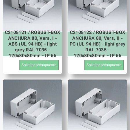
C2108121 / ROBUST-BOX
C2108122 / ROBUST-BOX
ANCHURA 80, Vers. I -
ANCHURA 80, Vers. II -
ABS (UL 94 HB) - light
PC (UL 94 HB) - light grey
grey RAL 7035 -
RAL 7035 -
120x80x80mm - IP 66
120x80x80mm - IP 66
Solicitar presupuesto
Solicitar presupuesto