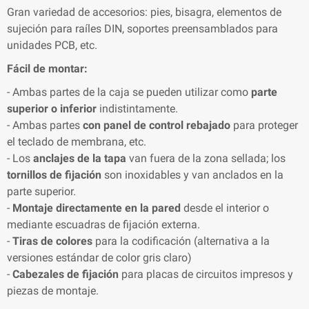
Gran variedad de accesorios: pies, bisagra, elementos de
sujeción para raíles DIN, soportes preensamblados para
unidades PCB, etc.
Fácil de montar:
- Ambas partes de la caja se pueden utilizar como
parte
superior o inferior
indistintamente.
- Ambas partes
con panel de control rebajado
para proteger
el teclado de membrana, etc.
- Los
anclajes de la tapa
van fuera de la zona sellada; los
tornillos de fijación
son inoxidables y van anclados en la
parte superior.
-
Montaje directamente en la pared
desde el interior o
mediante escuadras de fijación externa.
-
Tiras de colores
para la codificación (alternativa a la
versiones estándar de color gris claro)
-
Cabezales de fijación
para placas de circuitos impresos y
piezas de montaje.