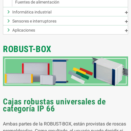
Fuentes de alimentación
Informática industrial

Sensores e interruptores

Aplicaciones

ROBUST-BOX
Cajas robustas universales de
categoría IP 66
Ambas partes de la ROBUST-BOX, están provistas de roscas
premoldeadas. Como resultado, el usuario puede decidir si