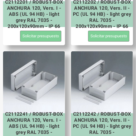
C2112201 / ROBUST-BOX
C2112202 / ROBUST-BOX
ANCHURA 120, Vers. I -
ANCHURA 120, Vers. II -
ABS (UL 94 HB) - light
PC (UL 94 HB) - light grey
grey RAL 7035 -
RAL 7035 -
200x120x90mm - IP 66
200x120x90mm - IP 66
Solicitar presupuesto
Solicitar presupuesto
C2112241 / ROBUST-BOX
C2112242 / ROBUST-BOX
ANCHURA 120, Vers. I -
ANCHURA 120, Vers. II -
ABS (UL 94 HB) - light
PC (UL 94 HB) - light grey
grey RAL 7035 -
RAL 7035 -