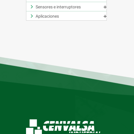
Sensores e interruptores

Aplicaciones
