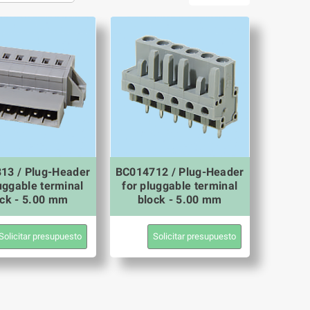
13 / Plug-Header
BC014712 / Plug-Header
uggable terminal
for pluggable terminal
ock - 5.00 mm
block - 5.00 mm
Solicitar presupuesto
Solicitar presupuesto