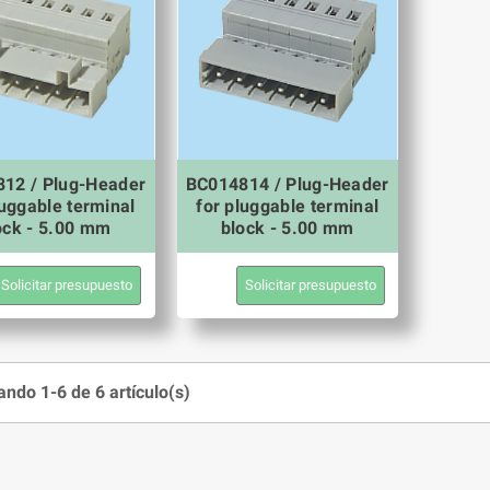
12 / Plug-Header
BC014814 / Plug-Header
luggable terminal
for pluggable terminal
ock - 5.00 mm
block - 5.00 mm
Solicitar presupuesto
Solicitar presupuesto
ndo 1-6 de 6 artículo(s)