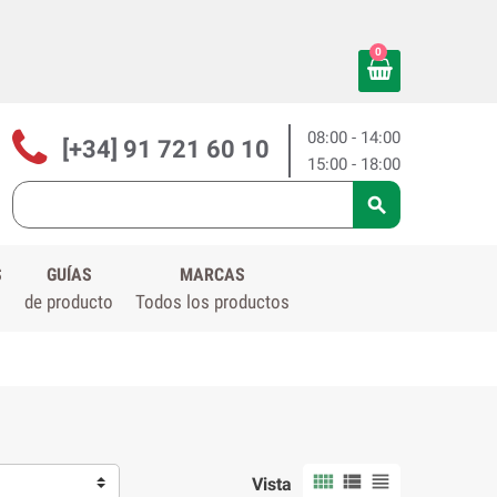
0
08:00 - 14:00
[+34] 91 721 60 10
15:00 - 18:00

S
GUÍAS
MARCAS
de producto
Todos los productos



Vista