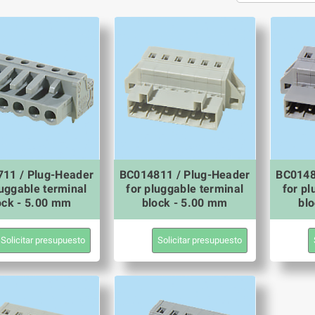
11 / Plug-Header
BC014811 / Plug-Header
BC0148
luggable terminal
for pluggable terminal
for pl
ock - 5.00 mm
block - 5.00 mm
bl
Solicitar presupuesto
Solicitar presupuesto