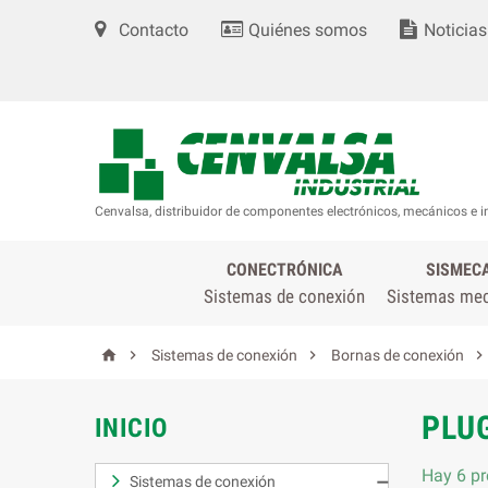
Contacto
Quiénes somos
Noticias
Cenvalsa, distribuidor de componentes electrónicos, mecánicos e i
CONECTRÓNICA
SISMEC
Sistemas de conexión
Sistemas me




Sistemas de conexión
Bornas de conexión
PLUG
INICIO
Hay 6 pr
Sistemas de conexión
