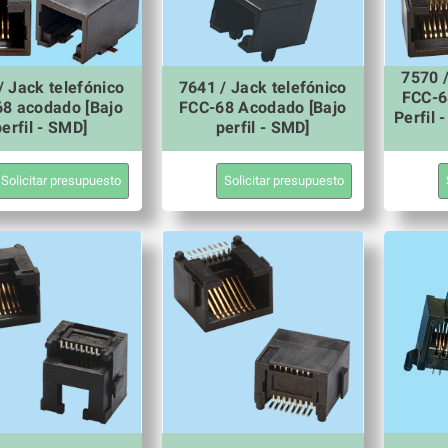
7570 /
/ Jack telefónico
7641 / Jack telefónico
FCC-6
8 acodado [Bajo
FCC-68 Acodado [Bajo
Perfil 
perfil - SMD]
perfil - SMD]
Solicitar presupuesto
Solicitar presupuesto