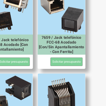
7659 / Jack telefónico
 Jack telefónico
FCC-68 Acodado
8 Acodado [Con
[Con/Sin Apantallamiento
ntallamiento]
- Con Ferrita]
Solicitar presupuesto
Solicitar presupuesto