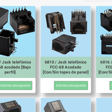
/ Jack telefónico
6810 / Jack telefónico
6816 /
8 acodado [Bajo
FCC-68 Acodado
FC
perfil]
[Con/Sin topes de panel]
[Con/Si
Solicitar presupuesto
Solicitar presupuesto