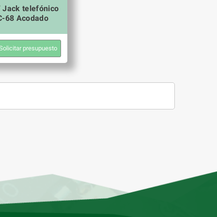
 Jack telefónico
C-68 Acodado
Solicitar presupuesto