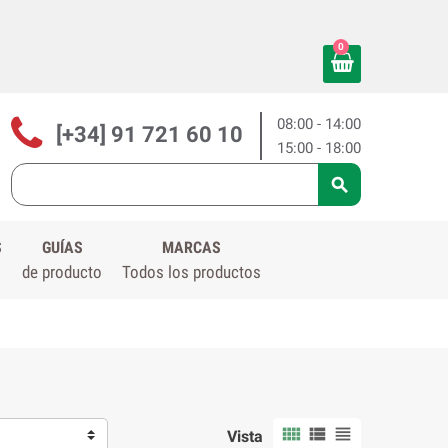
0
08:00 - 14:00
[+34] 91 721 60 10
15:00 - 18:00

S
GUÍAS
MARCAS
de producto
Todos los productos



Vista