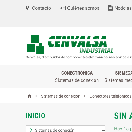
Contacto
Quiénes somos
Noticias
Cenvalsa, distribuidor de componentes electrónicos, mecánicos e i
CONECTRÓNICA
SISMEC
Sistemas de conexión
Sistemas me



Sistemas de conexión
Conectores telefónico
SIN
INICIO
Hay 15 p
Sistemas de conexión
