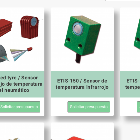
red tyre / Sensor
ETIS-150 / Sensor de
ETIS-
ojo de temperatura
temperatura infrarrojo
temper
el neumático
Solicitar presupuesto
Solicitar presupuesto