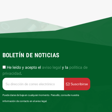
BOLETÍN DE NOTICIAS
He leído y acepto el
aviso legal
y la
política de
privacidad
.
Suscribirse
Puede darse de baja en cualquier momento. Para ello, consulte nuestra
información de contacto en el aviso legal.