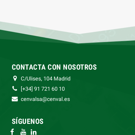
CONTACTA CON NOSOTROS
C/Ulises, 104 Madrid
[+34] 91 721 60 10
cenvalsa@cenval.es
SÍGUENOS