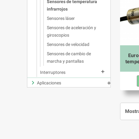
Sensores de temperatura
infrarrojos
Sensores láser
Sensores de aceleración y
giroscopios
Sensores de velocidad
Sensores de cambio de
Euro
tempe
marcha y pantallas

Interruptores
Aplicaciones

Mostra