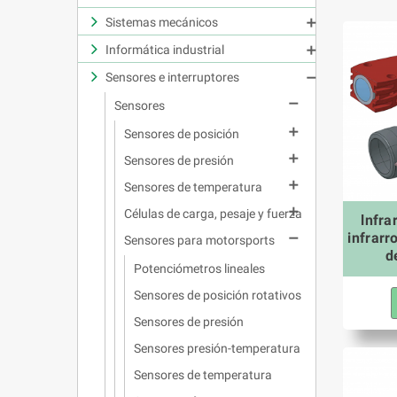
Sistemas mecánicos

Informática industrial

Sensores e interruptores


Sensores

Sensores de posición

Sensores de presión

Sensores de temperatura

Células de carga, pesaje y fuerza
lnfra
infrarr

Sensores para motorsports
d
Potenciómetros lineales
Sensores de posición rotativos
Sensores de presión
Sensores presión-temperatura
Sensores de temperatura