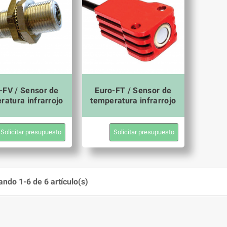
-FV / Sensor de
Euro-FT / Sensor de
ratura infrarrojo
temperatura infrarrojo
Solicitar presupuesto
Solicitar presupuesto
ndo 1-6 de 6 artículo(s)