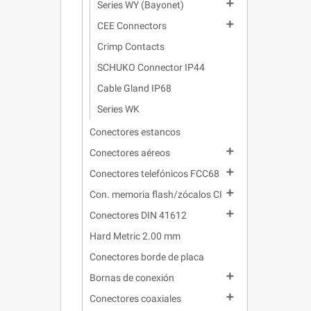

Series WY (Bayonet)

CEE Connectors
Crimp Contacts
SCHUKO Connector IP44
Cable Gland IP68
Series WK
Conectores estancos

Conectores aéreos

Conectores telefónicos FCC68

Con. memoria flash/zócalos CI

Conectores DIN 41612
Hard Metric 2.00 mm
Conectores borde de placa

Bornas de conexión

Conectores coaxiales