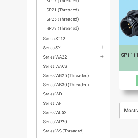
SP17 (Threaded)
SP21 (Threaded)
SP25 (Threaded)
SP29 (Threaded)
Series ST12

Series SY
SP1111C

Series WA22
Series WAC3
Series WB25 (Threaded)
Series WB30 (Threaded)
Series WD
Series WF
Mostra
Series WL52
Series WP20
Series WS (Threaded)