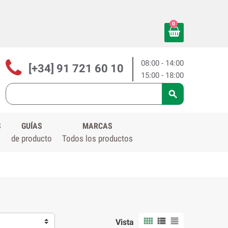
0
08:00 - 14:00
[+34] 91 721 60 10
15:00 - 18:00

S
GUÍAS
MARCAS
de producto
Todos los productos



Vista