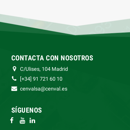
CONTACTA CON NOSOTROS
C/Ulises, 104 Madrid
[+34] 91 721 60 10
cenvalsa@cenval.es
SÍGUENOS