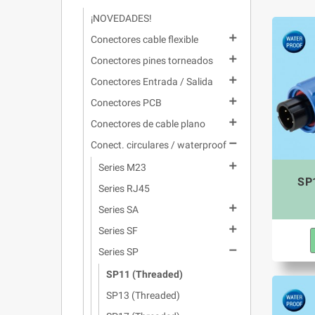
¡NOVEDADES!

Conectores cable flexible

Conectores pines torneados

Conectores Entrada / Salida

Conectores PCB

Conectores de cable plano

Conect. circulares / waterproof

Series M23
SP1
Series RJ45

Series SA

Series SF

Series SP
SP11 (Threaded)
SP13 (Threaded)