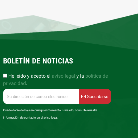
BOLETÍN DE NOTICIAS
He leído y acepto el
aviso legal
y la
política de
privacidad
.
Suscribirse
Puede darse de baja en cualquier momento. Para ello, consulte nuestra
información de contacto en el aviso legal.