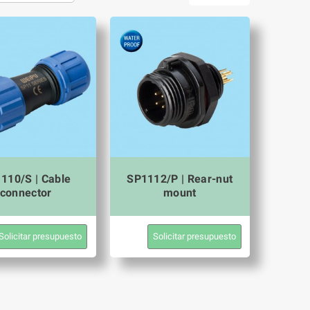
110/S | Cable
SP1112/P | Rear-nut
connector
mount
Solicitar presupuesto
Solicitar presupuesto