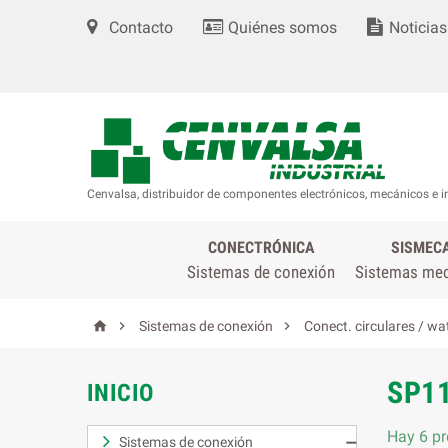
Contacto
Quiénes somos
Noticias
Cenvalsa, distribuidor de componentes electrónicos, mecánicos e i
CONECTRÓNICA
SISMEC
Sistemas de conexión
Sistemas me



Sistemas de conexión
Conect. circulares / wa
SP1
INICIO
Hay 6 pr
Sistemas de conexión
