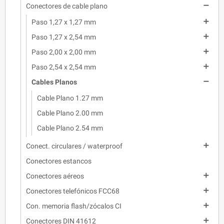

Conectores de cable plano

Paso 1,27 x 1,27 mm

Paso 1,27 x 2,54 mm

Paso 2,00 x 2,00 mm

Paso 2,54 x 2,54 mm

Cables Planos
Cable Plano 1.27 mm
Cable Plano 2.00 mm
Cable Plano 2.54 mm

Conect. circulares / waterproof
Conectores estancos

Conectores aéreos

Conectores telefónicos FCC68

Con. memoria flash/zócalos CI

Conectores DIN 41612