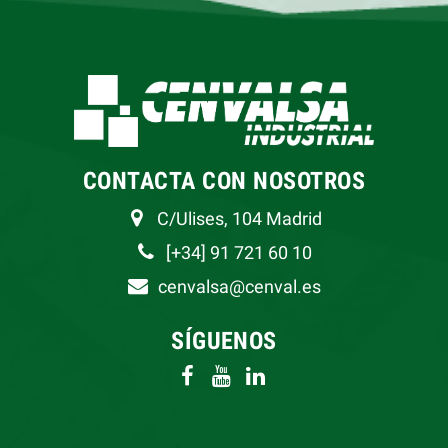
CONTACTA CON NOSOTROS
C/Ulises, 104 Madrid
[+34] 91 721 60 10
cenvalsa@cenval.es
SÍGUENOS