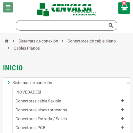
0





Sistemas de conexión
Conectores de cable plano

Cables Planos
INICIO
Sistemas de conexión

¡NOVEDADES!

Conectores cable flexible

Conectores pines torneados

Conectores Entrada / Salida

Conectores PCB