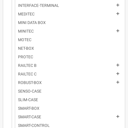

INTERFACE-TERMINAL

MEDITEC
MINI DATA BOX

MINITEC
MOTEC
NET-BOX
PROTEC

RAILTEC B

RAILTEC C

ROBUST-BOX
SENSO-CASE
SLIM-CASE
SMART-BOX

SMART-CASE
SMART-CONTROL