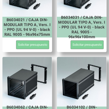
B6034031 / CAJA DIN-
B6034021 / CAJA DIN-
MODULAR TIPO A, Vers. I
MODULAR TIPO A, Vers. I
- PPO (UL 94 V-0) - black
- PPO (UL 94 V-0) - black
RAL 9005 -
RAL 9005 - 96x96x75mm
96x96x100mm
Solicitar presupuesto
Solicitar presupuesto
B6034062 / CAJA DIN-
B6034102 / DIN-