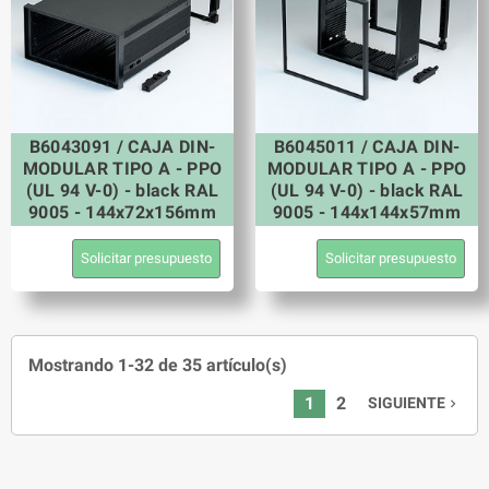
B6043091 / CAJA DIN-
B6045011 / CAJA DIN-
MODULAR TIPO A - PPO
MODULAR TIPO A - PPO
(UL 94 V-0) - black RAL
(UL 94 V-0) - black RAL
9005 - 144x72x156mm
9005 - 144x144x57mm
Solicitar presupuesto
Solicitar presupuesto
Mostrando 1-32 de 35 artículo(s)
1
2
SIGUIENTE
