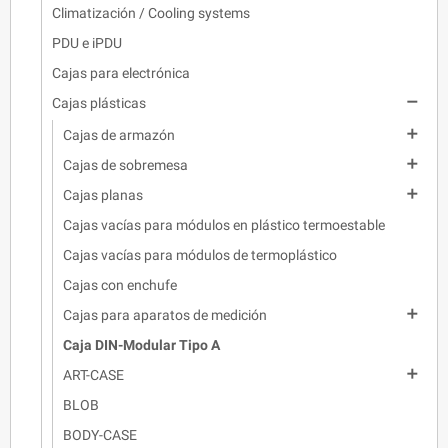
Climatización / Cooling systems
PDU e iPDU
Cajas para electrónica

Cajas plásticas

Cajas de armazón

Cajas de sobremesa

Cajas planas
Cajas vacías para módulos en plástico termoestable
Cajas vacías para módulos de termoplástico
Cajas con enchufe

Cajas para aparatos de medición
Caja DIN-Modular Tipo A

ART-CASE
BLOB
BODY-CASE