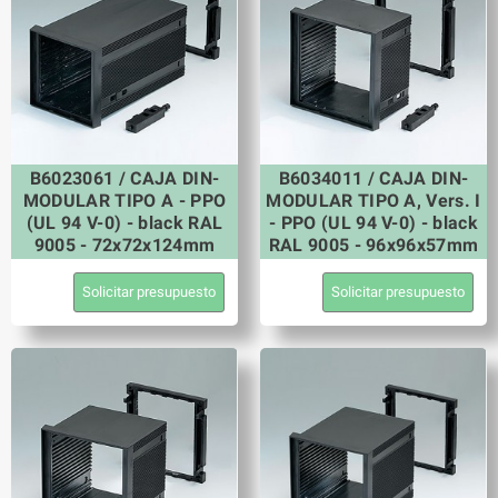
B6023061 / CAJA DIN-
B6034011 / CAJA DIN-
MODULAR TIPO A - PPO
MODULAR TIPO A, Vers. I
(UL 94 V-0) - black RAL
- PPO (UL 94 V-0) - black
9005 - 72x72x124mm
RAL 9005 - 96x96x57mm
Solicitar presupuesto
Solicitar presupuesto