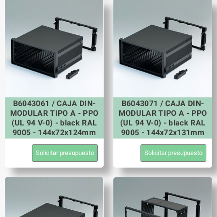
B6043061 / CAJA DIN-
B6043071 / CAJA DIN-
MODULAR TIPO A - PPO
MODULAR TIPO A - PPO
(UL 94 V-0) - black RAL
(UL 94 V-0) - black RAL
9005 - 144x72x124mm
9005 - 144x72x131mm
Solicitar presupuesto
Solicitar presupuesto