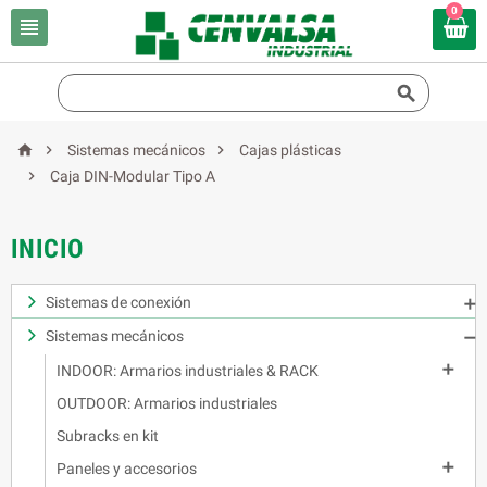
0





Sistemas mecánicos
Cajas plásticas

Caja DIN-Modular Tipo A
INICIO
Sistemas de conexión

Sistemas mecánicos


INDOOR: Armarios industriales & RACK
OUTDOOR: Armarios industriales
Subracks en kit

Paneles y accesorios