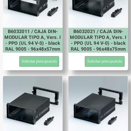
B6032011 / CAJA DIN-
B6032021 / CAJA DIN-
MODULAR TIPO A, Vers. I
MODULAR TIPO A, Vers. I
- PPO (UL 94 V-0) - black
- PPO (UL 94 V-0) - black
RAL 9005 - 96x48x57mm
RAL 9005 - 96x48x75mm
Solicitar presupuesto
Solicitar presupuesto