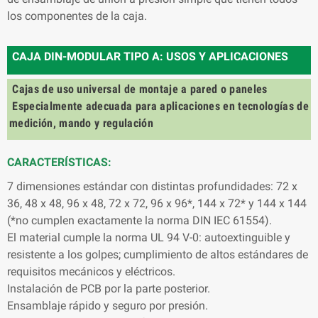
los componentes de la caja.
CAJA DIN-MODULAR TIPO A: USOS Y APLICACIONES
Cajas de uso universal de montaje a pared o paneles
Especialmente adecuada para aplicaciones en tecnologías de
medición, mando y regulación
CARACTERÍSTICAS:
7 dimensiones estándar con distintas profundidades: 72 x
36, 48 x 48, 96 x 48, 72 x 72, 96 x 96*, 144 x 72* y 144 x 144
(*no cumplen exactamente la norma DIN IEC 61554).
El material cumple la norma UL 94 V-0: autoextinguible y
resistente a los golpes; cumplimiento de altos estándares de
requisitos mecánicos y eléctricos.
Instalación de PCB por la parte posterior.
Ensamblaje rápido y seguro por presión.