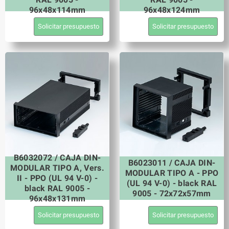
96x48x114mm
96x48x124mm
Solicitar presupuesto
Solicitar presupuesto
B6032072 / CAJA DIN-
B6023011 / CAJA DIN-
MODULAR TIPO A, Vers.
MODULAR TIPO A - PPO
II - PPO (UL 94 V-0) -
(UL 94 V-0) - black RAL
black RAL 9005 -
9005 - 72x72x57mm
96x48x131mm
Solicitar presupuesto
Solicitar presupuesto