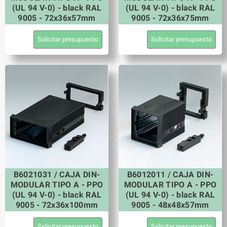
(UL 94 V-0) - black RAL
(UL 94 V-0) - black RAL
9005 - 72x36x57mm
9005 - 72x36x75mm
Solicitar presupuesto
Solicitar presupuesto
B6021031 / CAJA DIN-
B6012011 / CAJA DIN-
MODULAR TIPO A - PPO
MODULAR TIPO A - PPO
(UL 94 V-0) - black RAL
(UL 94 V-0) - black RAL
9005 - 72x36x100mm
9005 - 48x48x57mm
Solicitar presupuesto
Solicitar presupuesto