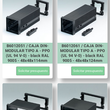
B6012051 / CAJA DIN-
B6012061 / CAJA DIN-
MODULAR TIPO A - PPO
MODULAR TIPO A - PPO
(UL 94 V-0) - black RAL
(UL 94 V-0) - black RAL
9005 - 48x48x114mm
9005 - 48x48x124mm
Solicitar presupuesto
Solicitar presupuesto