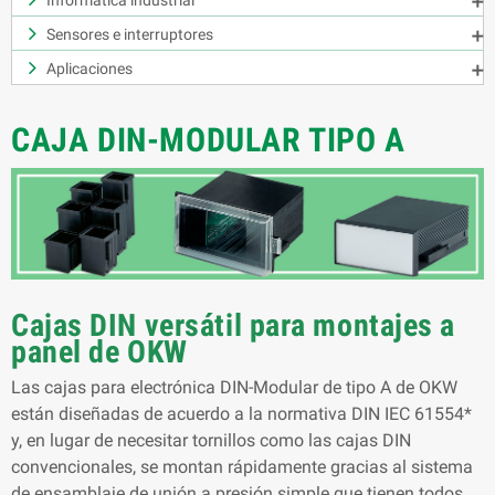
Informática industrial

Sensores e interruptores

Aplicaciones

CAJA DIN-MODULAR TIPO A
Cajas DIN versátil para montajes a
panel de OKW
Las cajas para electrónica DIN-Modular de tipo A de OKW
están diseñadas de acuerdo a la normativa DIN IEC 61554*
y, en lugar de necesitar tornillos como las cajas DIN
convencionales, se montan rápidamente gracias al sistema
de ensamblaje de unión a presión simple que tienen todos