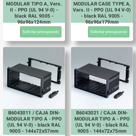
MODULAR TIPO A, Vers.
MODULAR CASE TYPE A,
II - PPO (UL 94 V-0) -
Vers. II - PPO (UL 94 V-0)
black RAL 9005 -
- black RAL 9005 -
96x96x124mm
96x96x179mm
Solicitar presupuesto
Solicitar presupuesto
B6043011 / CAJA DIN-
B6043021 / CAJA DIN-
MODULAR TIPO A - PPO
MODULAR TIPO A - PPO
(UL 94 V-0) - black RAL
(UL 94 V-0) - black RAL
9005 - 144x72x57mm
9005 - 144x72x75mm