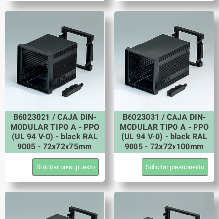
B6023021 / CAJA DIN-
B6023031 / CAJA DIN-
MODULAR TIPO A - PPO
MODULAR TIPO A - PPO
(UL 94 V-0) - black RAL
(UL 94 V-0) - black RAL
9005 - 72x72x75mm
9005 - 72x72x100mm
Solicitar presupuesto
Solicitar presupuesto