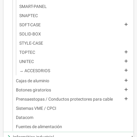
SMART-PANEL
SNAPTEC

SOFT-CASE
SOLID-BOX
STYLE-CASE

TOPTEC

UNITEC

→ ACCESORIOS

Cajas de aluminio

Botones giratorios

Prensaestopas / Conductos protectores para cable
Sistemas VME / CPCI
Datacom
Fuentes de alimentación