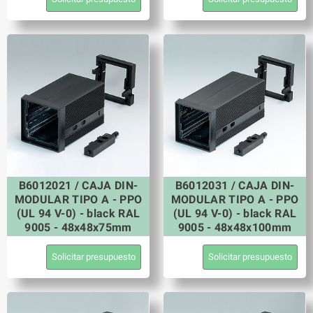
B6012021 / CAJA DIN-
B6012031 / CAJA DIN-
MODULAR TIPO A - PPO
MODULAR TIPO A - PPO
(UL 94 V-0) - black RAL
(UL 94 V-0) - black RAL
9005 - 48x48x75mm
9005 - 48x48x100mm
Solicitar presupuesto
Solicitar presupuesto