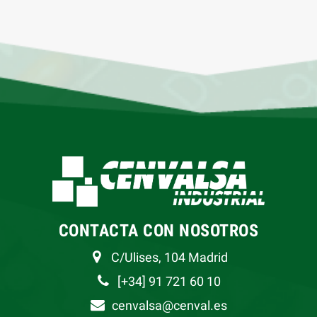
CONTACTA CON NOSOTROS
C/Ulises, 104 Madrid
[+34] 91 721 60 10
cenvalsa@cenval.es