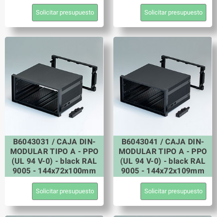
Solicitar presupuesto
Solicitar presupuesto
B6043031 / CAJA DIN-
B6043041 / CAJA DIN-
MODULAR TIPO A - PPO
MODULAR TIPO A - PPO
(UL 94 V-0) - black RAL
(UL 94 V-0) - black RAL
9005 - 144x72x100mm
9005 - 144x72x109mm
Solicitar presupuesto
Solicitar presupuesto