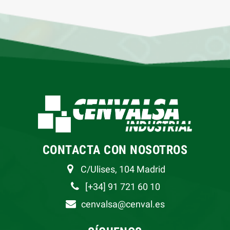
CONTACTA CON NOSOTROS
C/Ulises, 104 Madrid
[+34] 91 721 60 10
cenvalsa@cenval.es