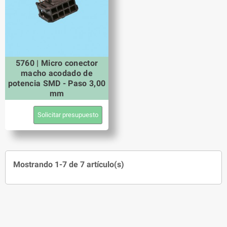
5760 | Micro conector
macho acodado de
potencia SMD - Paso 3,00
mm
Solicitar presupuesto
Mostrando 1-7 de 7 artículo(s)