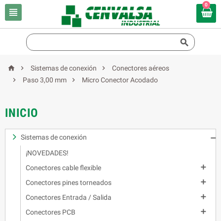
0





Sistemas de conexión
Conectores aéreos


Paso 3,00 mm
Micro Conector Acodado
INICIO
Sistemas de conexión

¡NOVEDADES!

Conectores cable flexible

Conectores pines torneados

Conectores Entrada / Salida

Conectores PCB