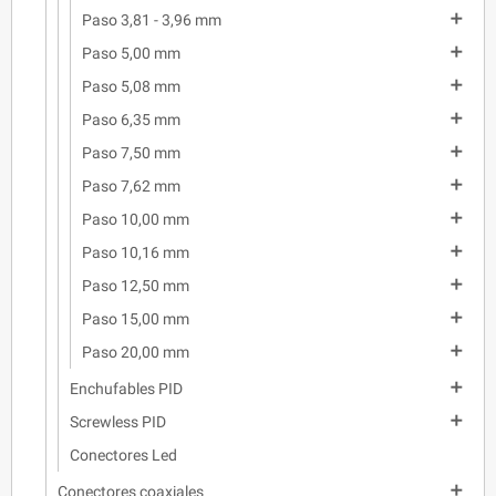

Paso 3,81 - 3,96 mm

Paso 5,00 mm

Paso 5,08 mm

Paso 6,35 mm

Paso 7,50 mm

Paso 7,62 mm

Paso 10,00 mm

Paso 10,16 mm

Paso 12,50 mm

Paso 15,00 mm

Paso 20,00 mm

Enchufables PID

Screwless PID
Conectores Led

Conectores coaxiales