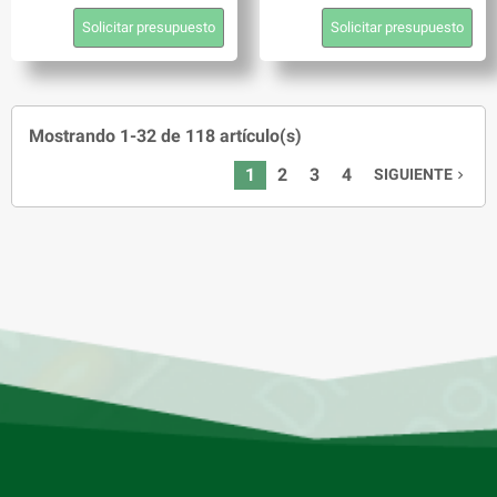
Solicitar presupuesto
Solicitar presupuesto
Mostrando 1-32 de 118 artículo(s)
1
2
3
4
SIGUIENTE
