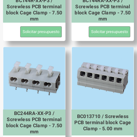
BC144R-XX-P3 /
BC144RA-XX-P3 /
Screwless PCB terminal
Screwless PCB terminal
block Cage Clamp - 7.50
block Cage Clamp - 7.50
mm
mm
Solicitar presupuesto
Solicitar presupuesto
BC244RA-XX-P3 /
BC013710 / Screwless
Screwless PCB terminal
PCB terminal block Cage
block Cage Clamp - 7.50
Clamp - 5.00 mm
mm