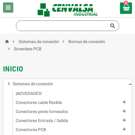
0





Sistemas de conexión
Bornas de conexión

Screwless PCB
INICIO
Sistemas de conexión

¡NOVEDADES!

Conectores cable flexible

Conectores pines torneados

Conectores Entrada / Salida

Conectores PCB