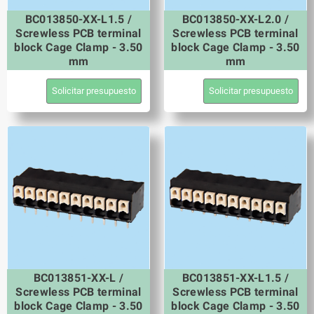
BC013850-XX-L1.5 /
BC013850-XX-L2.0 /
Screwless PCB terminal
Screwless PCB terminal
block Cage Clamp - 3.50
block Cage Clamp - 3.50
mm
mm
Solicitar presupuesto
Solicitar presupuesto
BC013851-XX-L /
BC013851-XX-L1.5 /
Screwless PCB terminal
Screwless PCB terminal
block Cage Clamp - 3.50
block Cage Clamp - 3.50