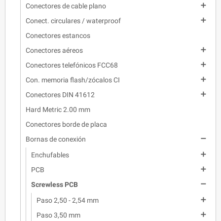

Conectores de cable plano

Conect. circulares / waterproof
Conectores estancos

Conectores aéreos

Conectores telefónicos FCC68

Con. memoria flash/zócalos CI

Conectores DIN 41612
Hard Metric 2.00 mm
Conectores borde de placa

Bornas de conexión

Enchufables

PCB

Screwless PCB

Paso 2,50 - 2,54 mm

Paso 3,50 mm