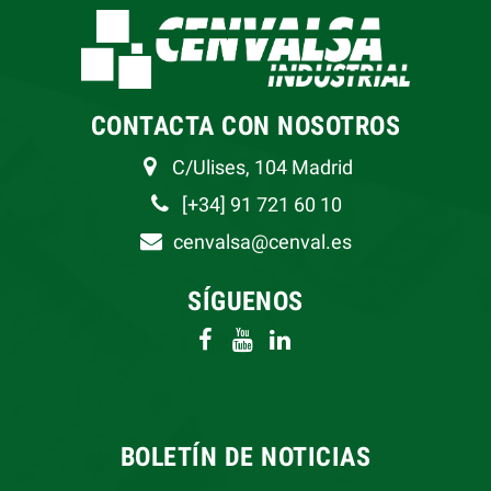
CONTACTA CON NOSOTROS
C/Ulises, 104 Madrid
[+34] 91 721 60 10
cenvalsa@cenval.es
SÍGUENOS
BOLETÍN DE NOTICIAS