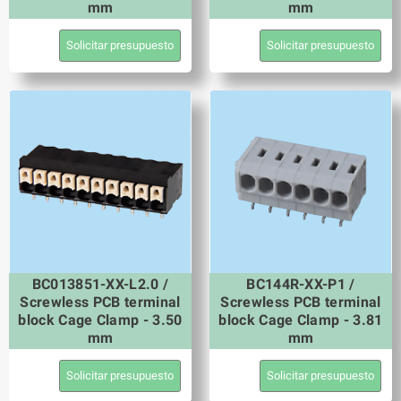
mm
mm
Solicitar presupuesto
Solicitar presupuesto
BC013851-XX-L2.0 /
BC144R-XX-P1 /
Screwless PCB terminal
Screwless PCB terminal
block Cage Clamp - 3.50
block Cage Clamp - 3.81
mm
mm
Solicitar presupuesto
Solicitar presupuesto