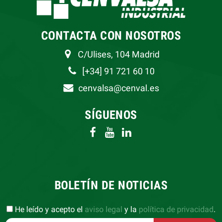
CONTACTA CON NOSOTROS
C/Ulises, 104 Madrid
[+34] 91 721 60 10
cenvalsa@cenval.es
SÍGUENOS
BOLETÍN DE NOTICIAS
He leído y acepto el
aviso legal
y la
política de privacidad
.