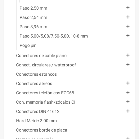

Paso 2,50 mm

Paso 2,54 mm

Paso 3,96 mm

Paso 5,00/5,08/7,50-5,00, 10-8 mm
Pogo pin

Conectores de cable plano

Conect. circulares / waterproof
Conectores estancos

Conectores aéreos

Conectores telefónicos FCC68

Con. memoria flash/zócalos CI

Conectores DIN 41612
Hard Metric 2.00 mm
Conectores borde de placa
