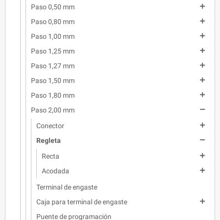

Paso 0,50 mm

Paso 0,80 mm

Paso 1,00 mm

Paso 1,25 mm

Paso 1,27 mm

Paso 1,50 mm

Paso 1,80 mm

Paso 2,00 mm

Conector

Regleta

Recta

Acodada
Terminal de engaste

Caja para terminal de engaste
Puente de programación