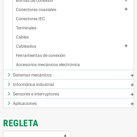
Bornas de conexión

Conectores coaxiales
Conectores IEC
Terminales
Cables

Cableados
Herramientas de conexión
Accesorios mecánicos electrónica
Sistemas mecánicos

Informática industrial

Sensores e interruptores

Aplicaciones

REGLETA