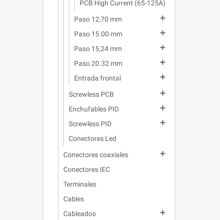
PCB High Current (65-125A)

Paso 12,70 mm

Paso 15.00 mm

Paso 15,24 mm

Paso 20.32 mm

Entrada frontal

Screwless PCB

Enchufables PID

Screwless PID
Conectores Led

Conectores coaxiales
Conectores IEC
Terminales
Cables

Cableados