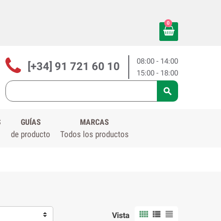
0
08:00 - 14:00
[+34] 91 721 60 10
15:00 - 18:00

S
GUÍAS
MARCAS
de producto
Todos los productos



Vista