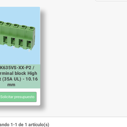
K635VS-XX-P2 /
rminal block High
t (35A UL) - 10.16
mm
Solicitar presupuesto
ndo 1-1 de 1 artículo(s)