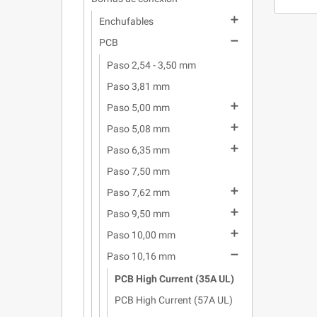

Enchufables

PCB
Paso 2,54 - 3,50 mm
Paso 3,81 mm

Paso 5,00 mm

Paso 5,08 mm

Paso 6,35 mm
Paso 7,50 mm

Paso 7,62 mm

Paso 9,50 mm

Paso 10,00 mm

Paso 10,16 mm
PCB High Current (35A UL)
PCB High Current (57A UL)