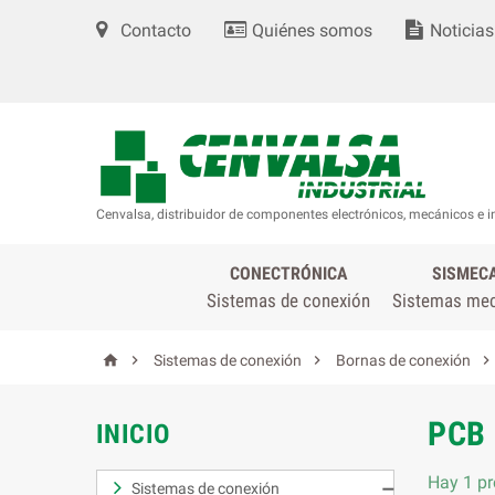
Contacto
Quiénes somos
Noticias
Cenvalsa, distribuidor de componentes electrónicos, mecánicos e i
CONECTRÓNICA
SISMEC
Sistemas de conexión
Sistemas me




Sistemas de conexión
Bornas de conexión
PCB 
INICIO
Hay 1 pr
Sistemas de conexión
