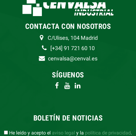
CONTACTA CON NOSOTROS
C/Ulises, 104 Madrid
[+34] 91 721 60 10
cenvalsa@cenval.es
SÍGUENOS
BOLETÍN DE NOTICIAS
He leído y acepto el
aviso legal
y la
política de privacidad
.