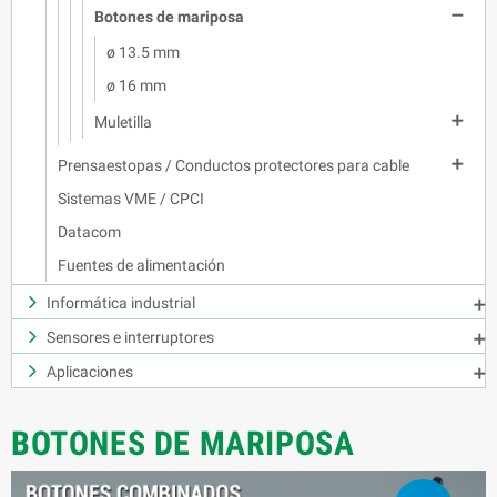

Botones de mariposa
ø 13.5 mm
ø 16 mm

Muletilla

Prensaestopas / Conductos protectores para cable
Sistemas VME / CPCI
Datacom
Fuentes de alimentación
Informática industrial

Sensores e interruptores

Aplicaciones

BOTONES DE MARIPOSA