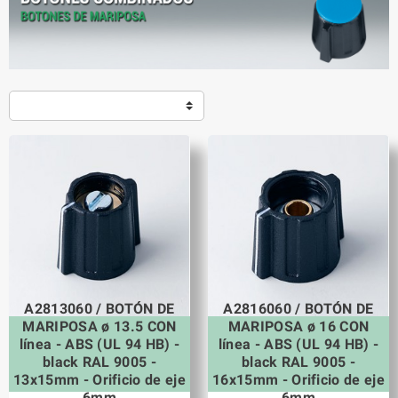
A2813060 / BOTÓN DE
A2816060 / BOTÓN DE
MARIPOSA ø 13.5 CON
MARIPOSA ø 16 CON
línea - ABS (UL 94 HB) -
línea - ABS (UL 94 HB) -
black RAL 9005 -
black RAL 9005 -
13x15mm - Orificio de eje
16x15mm - Orificio de eje
6mm
6mm