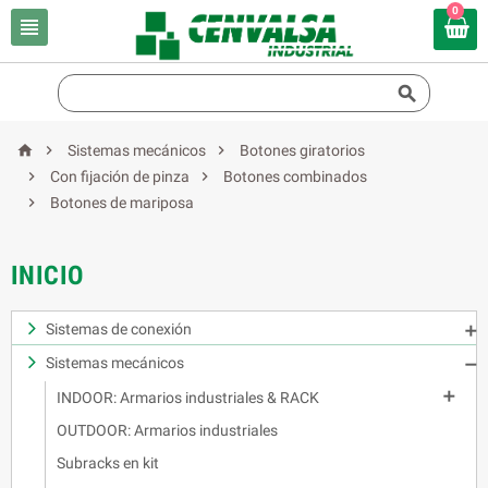
0





Sistemas mecánicos
Botones giratorios


Con fijación de pinza
Botones combinados

Botones de mariposa
INICIO
Sistemas de conexión

Sistemas mecánicos


INDOOR: Armarios industriales & RACK
OUTDOOR: Armarios industriales
Subracks en kit