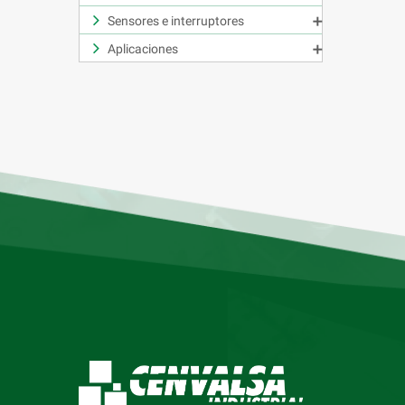
Sensores e interruptores

Aplicaciones
