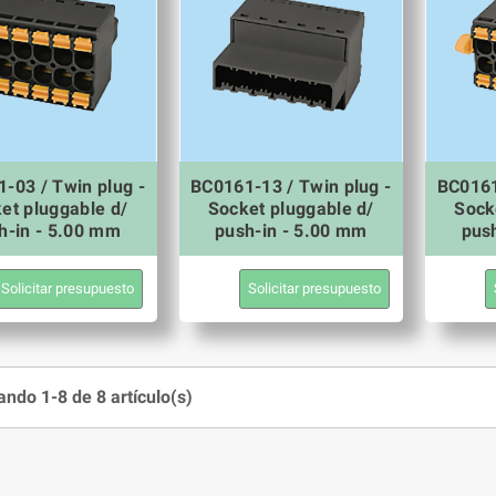
-03 / Twin plug -
BC0161-13 / Twin plug -
BC0161
et pluggable d/
Socket pluggable d/
Sock
h-in - 5.00 mm
push-in - 5.00 mm
pus
Solicitar presupuesto
Solicitar presupuesto
ndo 1-8 de 8 artículo(s)