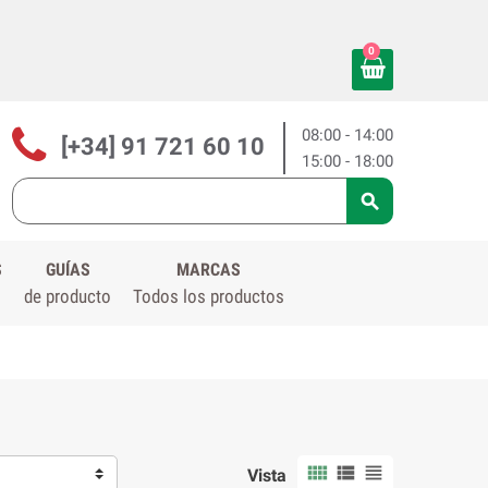
0
08:00 - 14:00
[+34] 91 721 60 10
15:00 - 18:00

S
GUÍAS
MARCAS
de producto
Todos los productos



Vista