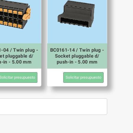
-04 / Twin plug -
BC0161-14 / Twin plug -
et pluggable d/
Socket pluggable d/
h-in - 5.00 mm
push-in - 5.00 mm
Solicitar presupuesto
Solicitar presupuesto