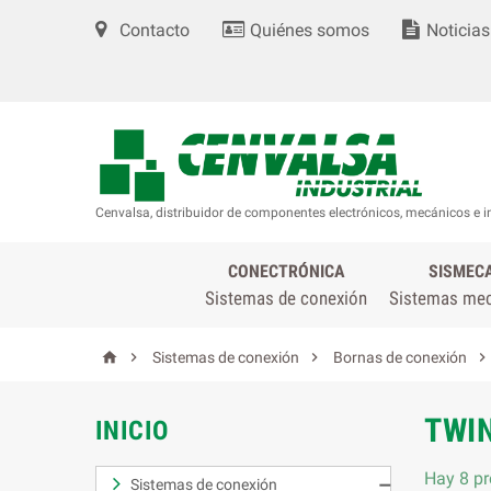
Contacto
Quiénes somos
Noticias
Cenvalsa, distribuidor de componentes electrónicos, mecánicos e i
CONECTRÓNICA
SISMEC
Sistemas de conexión
Sistemas me




Sistemas de conexión
Bornas de conexión
TWIN
INICIO
Hay 8 pr
Sistemas de conexión
