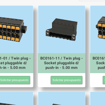
-01 / Twin plug -
BC0161-11 / Twin plug -
BC0161
et pluggable d/
Socket pluggable d/
Sock
h-in - 5.00 mm
push-in - 5.00 mm
pus
Solicitar presupuesto
Solicitar presupuesto