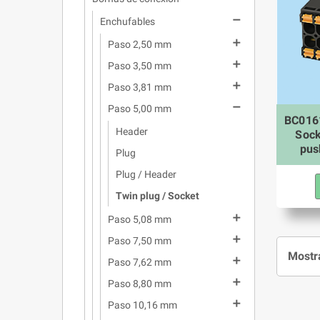

Enchufables

Paso 2,50 mm

Paso 3,50 mm

Paso 3,81 mm

Paso 5,00 mm
BC0161
Header
Sock
pus
Plug
Plug / Header
Twin plug / Socket

Paso 5,08 mm

Paso 7,50 mm
Mostra

Paso 7,62 mm

Paso 8,80 mm

Paso 10,16 mm