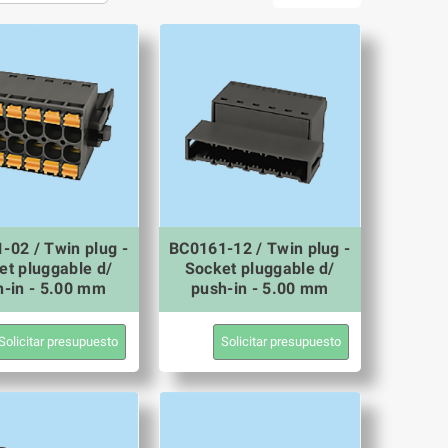
-02 / Twin plug -
BC0161-12 / Twin plug -
et pluggable d/
Socket pluggable d/
h-in - 5.00 mm
push-in - 5.00 mm
Solicitar presupuesto
Solicitar presupuesto