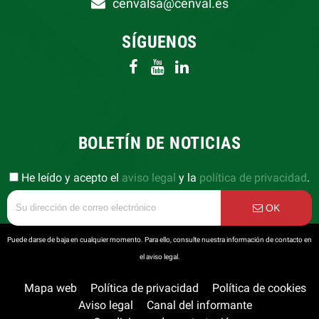
cenvalsa@cenval.es
SÍGUENOS
BOLETÍN DE NOTICIAS
He leído y acepto el
aviso legal
y la
política de privacidad
.
OK
Puede darse de baja en cualquier momento. Para ello, consulte nuestra información de contacto en
el aviso legal.
Mapa web
Política de privacidad
Política de cookies
Aviso legal
Canal del informante