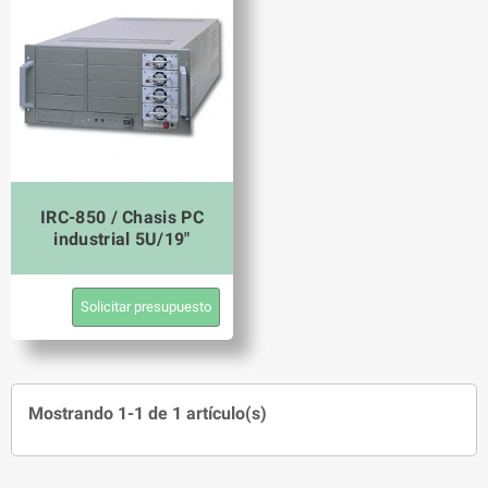
IRC-850 / Chasis PC
industrial 5U/19"
Solicitar presupuesto
Mostrando 1-1 de 1 artículo(s)