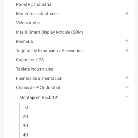
Panel PC Industrial

Monitores industriales
Video/Audio
Intel® Smart Display Module (SDM)

Memoria

Tarjetas de Expansión / Accesorios
Capacitor UPS
Tablets industriales

Fuentes de alimentación

Chasis de PC Industrial

Montaje en Rack 19"
1U
2U
3U
4U