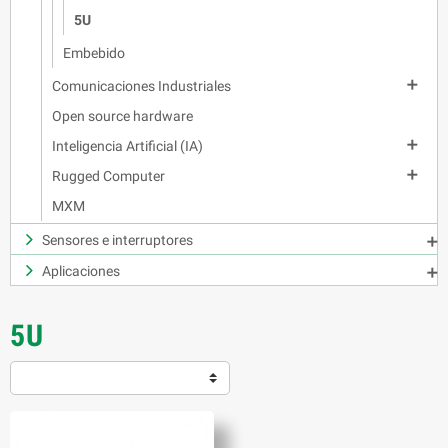
5U
Embebido

Comunicaciones Industriales
Open source hardware

Inteligencia Artificial (IA)

Rugged Computer
MXM
Sensores e interruptores

Aplicaciones

5U