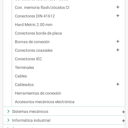

Con. memoria flash/zócalos CI

Conectores DIN 41612
Hard Metric 2.00 mm
Conectores borde de placa

Bornas de conexión

Conectores coaxiales
Conectores IEC
Terminales
Cables

Cableados
Herramientas de conexión
Accesorios mecánicos electrónica
Sistemas mecánicos

Informática industrial
