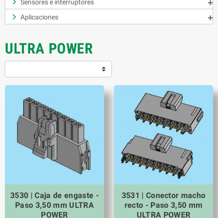
Sensores e interruptores

Aplicaciones

ULTRA POWER
3530 | Caja de engaste -
3531 | Conector macho
Paso 3,50 mm ULTRA
recto - Paso 3,50 mm
POWER
ULTRA POWER