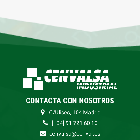
CONTACTA CON NOSOTROS
C/Ulises, 104 Madrid
[+34] 91 721 60 10
cenvalsa@cenval.es