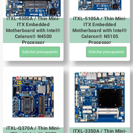
iTXL-4500A / Thin Mini-
iTXL-5105A / Thin Mini-
ITX Embedded
ITX Embedded
Motherboard with Intel®
Motherboard with Intel®
Celeron® N4500
Celeron® N5105
Processor
Processor
Solicitar presupuesto
Solicitar presupuesto
iTXL-Q370A / Thin Mini-
iTXL-3350A / Thin Mini-