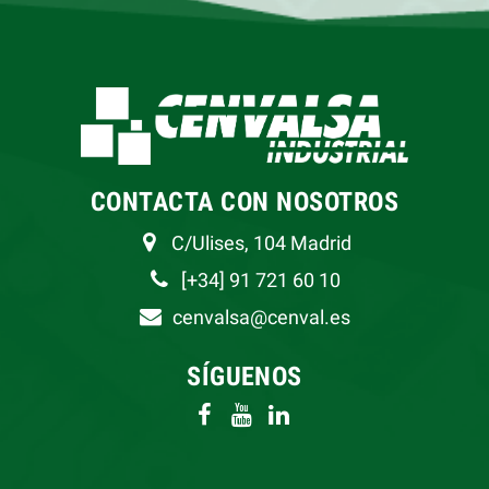
CONTACTA CON NOSOTROS
C/Ulises, 104 Madrid
[+34] 91 721 60 10
cenvalsa@cenval.es
SÍGUENOS