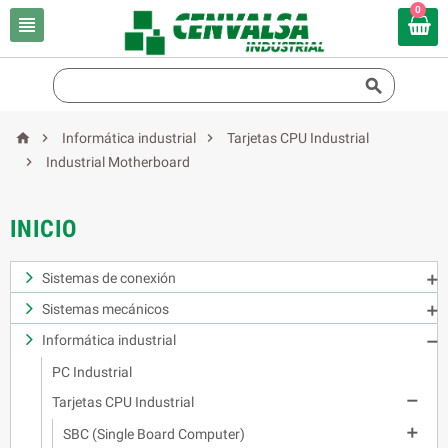
0





Informática industrial
Tarjetas CPU Industrial

Industrial Motherboard
INICIO
Sistemas de conexión

Sistemas mecánicos

Informática industrial

PC Industrial

Tarjetas CPU Industrial

SBC (Single Board Computer)