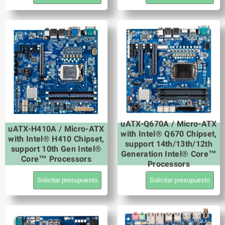
uATX-Q670A / Micro-ATX
uATX-H410A / Micro-ATX
with Intel® Q670 Chipset,
with Intel® H410 Chipset,
support 14th/13th/12th
support 10th Gen Intel®
Generation Intel® Core™
Core™ Processors
Processors
Solicitar presupuesto
Solicitar presupuesto