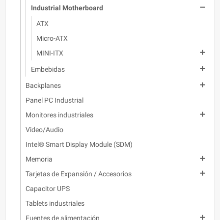

Industrial Motherboard
ATX
Micro-ATX

MINI-ITX

Embebidas

Backplanes
Panel PC Industrial

Monitores industriales
Video/Audio
Intel® Smart Display Module (SDM)

Memoria

Tarjetas de Expansión / Accesorios
Capacitor UPS
Tablets industriales

Fuentes de alimentación