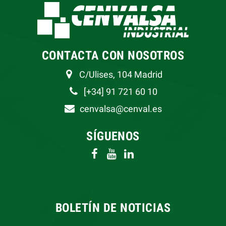
CONTACTA CON NOSOTROS
C/Ulises, 104 Madrid
[+34] 91 721 60 10
cenvalsa@cenval.es
SÍGUENOS
BOLETÍN DE NOTICIAS