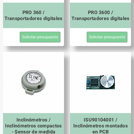
PRO 360 /
PRO 3600 /
Transportadores digitales
Transportadores digitales
Solicitar presupuesto
Solicitar presupuesto
Inclinómetros /
ISU90104001 /
Inclinómetros compactos
Inclinómetros montados
- Sensor de medida
en PCB