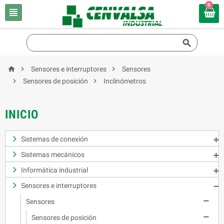
0





Sensores e interruptores
Sensores


Sensores de posición
Inclinómetros
INICIO
Sistemas de conexión

Sistemas mecánicos

Informática industrial

Sensores e interruptores


Sensores

Sensores de posición