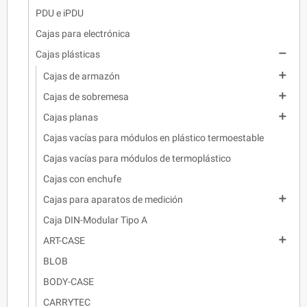
PDU e iPDU
Cajas para electrónica

Cajas plásticas

Cajas de armazón

Cajas de sobremesa

Cajas planas
Cajas vacías para módulos en plástico termoestable
Cajas vacías para módulos de termoplástico
Cajas con enchufe

Cajas para aparatos de medición
Caja DIN-Modular Tipo A

ART-CASE
BLOB
BODY-CASE
CARRYTEC