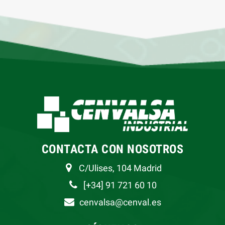
CONTACTA CON NOSOTROS
C/Ulises, 104 Madrid
[+34] 91 721 60 10
cenvalsa@cenval.es