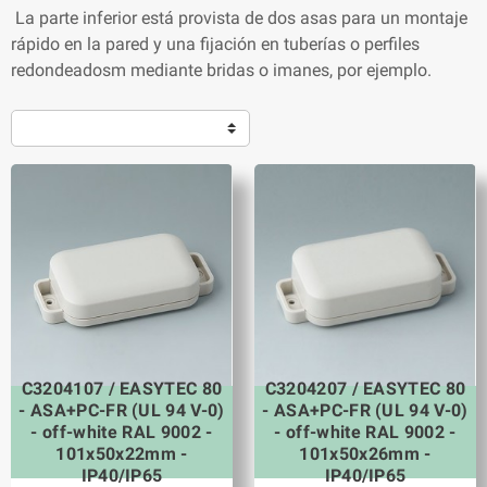
La parte inferior está provista de dos asas para un montaje
rápido en la pared y una fijación en tuberías o perfiles
redondeadosm mediante bridas o imanes, por ejemplo.
C3204107 / EASYTEC 80
C3204207 / EASYTEC 80
- ASA+PC-FR (UL 94 V-0)
- ASA+PC-FR (UL 94 V-0)
- off-white RAL 9002 -
- off-white RAL 9002 -
101x50x22mm -
101x50x26mm -
IP40/IP65
IP40/IP65