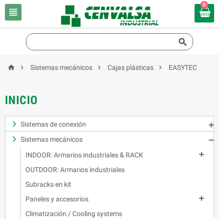
0






Sistemas mecánicos
Cajas plásticas
EASYTEC
INICIO
Sistemas de conexión

Sistemas mecánicos


INDOOR: Armarios industriales & RACK
OUTDOOR: Armarios industriales
Subracks en kit

Paneles y accesorios
Climatización / Cooling systems