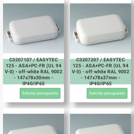
C3207107 / EASYTEC
C3207207 / EASYTEC
125 - ASA+PC-FR (UL 94
125 - ASA+PC-FR (UL 94
V-0) - off-white RAL 9002
V-0) - off-white RAL 9002
- 147x78x30mm -
- 147x78x37mm -
IP40/IP65
IP40/IP65
Solicitar presupuesto
Solicitar presupuesto