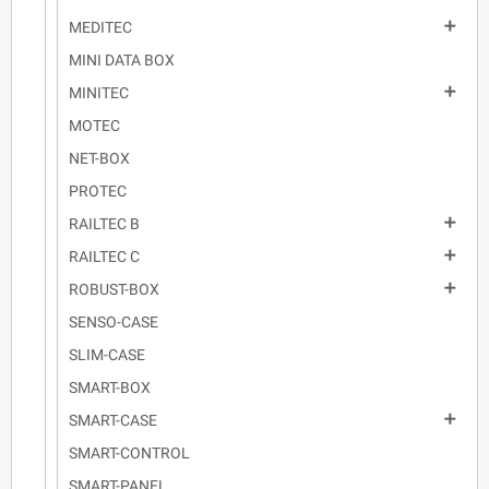

MEDITEC
MINI DATA BOX

MINITEC
MOTEC
NET-BOX
PROTEC

RAILTEC B

RAILTEC C

ROBUST-BOX
SENSO-CASE
SLIM-CASE
SMART-BOX

SMART-CASE
SMART-CONTROL
SMART-PANEL