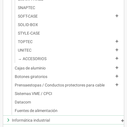
SNAPTEC

SOFT-CASE
SOLID-BOX
STYLE-CASE

TOPTEC

UNITEC

→ ACCESORIOS

Cajas de aluminio

Botones giratorios

Prensaestopas / Conductos protectores para cable
Sistemas VME / CPCI
Datacom
Fuentes de alimentación
Informática industrial
