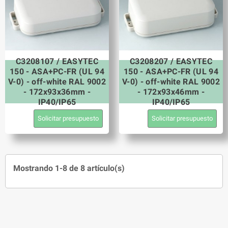
C3208107 / EASYTEC
C3208207 / EASYTEC
150 - ASA+PC-FR (UL 94
150 - ASA+PC-FR (UL 94
V-0) - off-white RAL 9002
V-0) - off-white RAL 9002
- 172x93x36mm -
- 172x93x46mm -
IP40/IP65
IP40/IP65
Solicitar presupuesto
Solicitar presupuesto
Mostrando 1-8 de 8 artículo(s)