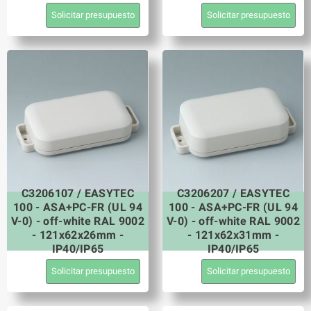
Solicitar presupuesto
Solicitar presupuesto
C3206107 / EASYTEC
C3206207 / EASYTEC
100 - ASA+PC-FR (UL 94
100 - ASA+PC-FR (UL 94
V-0) - off-white RAL 9002
V-0) - off-white RAL 9002
- 121x62x26mm -
- 121x62x31mm -
IP40/IP65
IP40/IP65
Solicitar presupuesto
Solicitar presupuesto