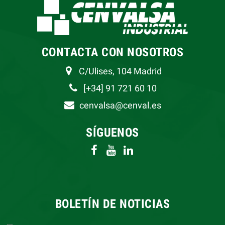
CONTACTA CON NOSOTROS
C/Ulises, 104 Madrid
[+34] 91 721 60 10
cenvalsa@cenval.es
SÍGUENOS
BOLETÍN DE NOTICIAS