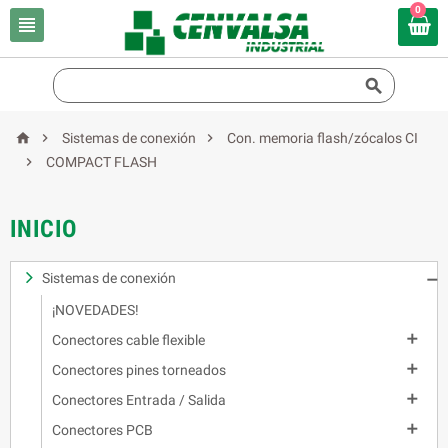
0





Sistemas de conexión
Con. memoria flash/zócalos CI

COMPACT FLASH
INICIO
Sistemas de conexión

¡NOVEDADES!

Conectores cable flexible

Conectores pines torneados

Conectores Entrada / Salida

Conectores PCB