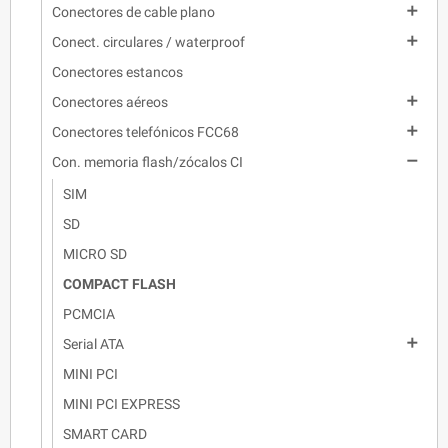

Conectores de cable plano

Conect. circulares / waterproof
Conectores estancos

Conectores aéreos

Conectores telefónicos FCC68

Con. memoria flash/zócalos CI
SIM
SD
MICRO SD
COMPACT FLASH
PCMCIA

Serial ATA
MINI PCI
MINI PCI EXPRESS
SMART CARD