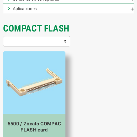
Aplicaciones

COMPACT FLASH
5500 / Zócalo COMPAC
FLASH card