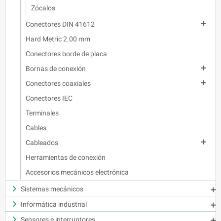
Zócalos

Conectores DIN 41612
Hard Metric 2.00 mm
Conectores borde de placa

Bornas de conexión

Conectores coaxiales
Conectores IEC
Terminales
Cables

Cableados
Herramientas de conexión
Accesorios mecánicos electrónica
Sistemas mecánicos

Informática industrial

Sensores e interruptores
