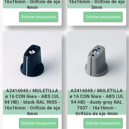
16x16mm - Orificio de eje
16x16mm - Orificio de eje
4mm
3mm
Solicitar presupuesto
Solicitar presupuesto
A2416040 / MULETILLA
A2416048 / MULETILLA
ø 16 CON línea - ABS (UL
ø 16 CON línea - ABS (UL
94 HB) - black RAL 9005 -
94 HB) - dusty grey RAL
16x16mm - Orificio de eje
7037 - 16x16mm -
4mm
Orificio de eje 4mm
Solicitar presupuesto
Solicitar presupuesto