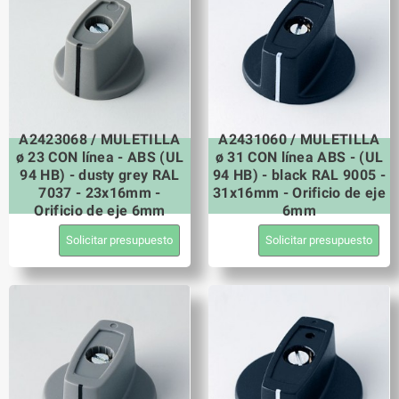
A2423068 / MULETILLA
A2431060 / MULETILLA
ø 23 CON línea - ABS (UL
ø 31 CON línea ABS - (UL
94 HB) - dusty grey RAL
94 HB) - black RAL 9005 -
7037 - 23x16mm -
31x16mm - Orificio de eje
Orificio de eje 6mm
6mm
Solicitar presupuesto
Solicitar presupuesto