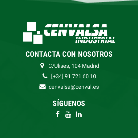
CONTACTA CON NOSOTROS
C/Ulises, 104 Madrid
[+34] 91 721 60 10
cenvalsa@cenval.es
SÍGUENOS