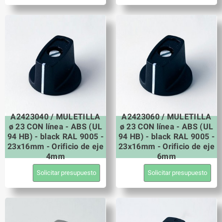
A2423040 / MULETILLA
A2423060 / MULETILLA
ø 23 CON línea - ABS (UL
ø 23 CON línea - ABS (UL
94 HB) - black RAL 9005 -
94 HB) - black RAL 9005 -
23x16mm - Orificio de eje
23x16mm - Orificio de eje
4mm
6mm
Solicitar presupuesto
Solicitar presupuesto