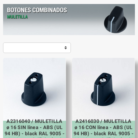
A2316040 / MULETILLA
A2416030 / MULETILLA
ø 16 SIN línea - ABS (UL
ø 16 CON línea - ABS (UL
94 HB) - black RAL 9005 -
94 HB) - black RAL 9005 -