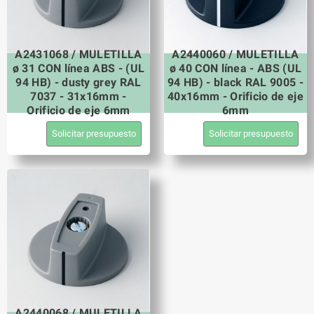
A2431068 / MULETILLA
A2440060 / MULETILLA
ø 31 CON línea ABS - (UL
ø 40 CON línea - ABS (UL
94 HB) - dusty grey RAL
94 HB) - black RAL 9005 -
7037 - 31x16mm -
40x16mm - Orificio de eje
Orificio de eje 6mm
6mm
Solicitar presupuesto
Solicitar presupuesto
A2440068 / MULETILLA