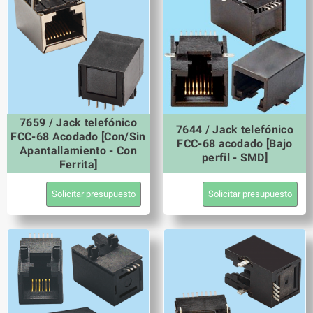
7659 / Jack telefónico
7644 / Jack telefónico
FCC-68 Acodado [Con/Sin
FCC-68 acodado [Bajo
Apantallamiento - Con
perfil - SMD]
Ferrita]
Solicitar presupuesto
Solicitar presupuesto