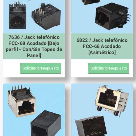
7636 / Jack telefónico
6822 / Jack telefónico
FCC-68 Acodado [Bajo
FCC-68 Acodado
perfil - Con/Sin Topes de
[Asimétrico]
Panel]
Solicitar presupuesto
Solicitar presupuesto