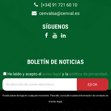
[+34] 91 721 60 10
cenvalsa@cenval.es
SÍGUENOS
BOLETÍN DE NOTICIAS
He leído y acepto el
aviso legal
y la
política de privacidad
.
OK
Puede darse de baja en cualquier momento. Para ello, consulte nuestra información de contacto en
el aviso legal.