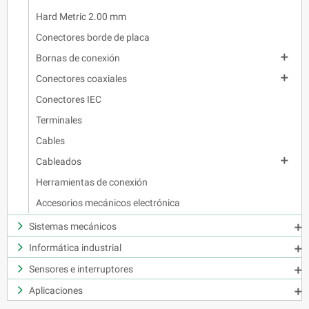
Hard Metric 2.00 mm
Conectores borde de placa

Bornas de conexión

Conectores coaxiales
Conectores IEC
Terminales
Cables

Cableados
Herramientas de conexión
Accesorios mecánicos electrónica
Sistemas mecánicos

Informática industrial

Sensores e interruptores

Aplicaciones
