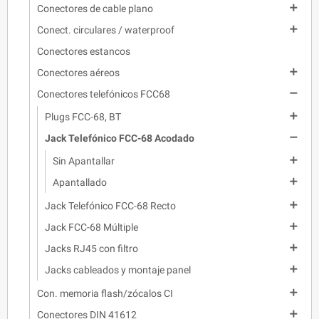

Conectores de cable plano

Conect. circulares / waterproof
Conectores estancos

Conectores aéreos

Conectores telefónicos FCC68

Plugs FCC-68, BT

Jack Telefónico FCC-68 Acodado

Sin Apantallar

Apantallado

Jack Telefónico FCC-68 Recto

Jack FCC-68 Múltiple

Jacks RJ45 con filtro

Jacks cableados y montaje panel

Con. memoria flash/zócalos CI

Conectores DIN 41612