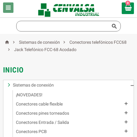
0





Sistemas de conexión
Conectores telefónicos FCC68

Jack Telefónico FCC-68 Acodado
INICIO
Sistemas de conexión

¡NOVEDADES!

Conectores cable flexible

Conectores pines torneados

Conectores Entrada / Salida

Conectores PCB