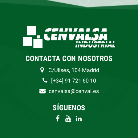
CONTACTA CON NOSOTROS
C/Ulises, 104 Madrid
[+34] 91 721 60 10
cenvalsa@cenval.es
SÍGUENOS