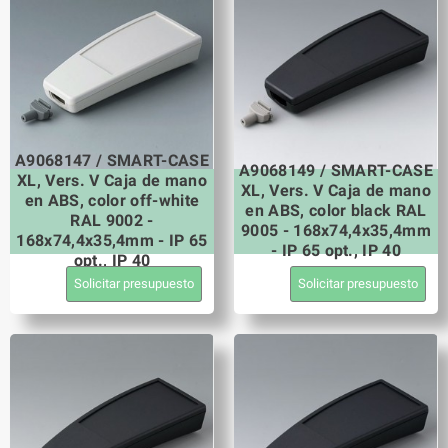
A9068147 / SMART-CASE
A9068149 / SMART-CASE
XL, Vers. V Caja de mano
XL, Vers. V Caja de mano
en ABS, color off-white
en ABS, color black RAL
RAL 9002 -
9005 - 168x74,4x35,4mm
168x74,4x35,4mm - IP 65
- IP 65 opt., IP 40
opt., IP 40
Solicitar presupuesto
Solicitar presupuesto