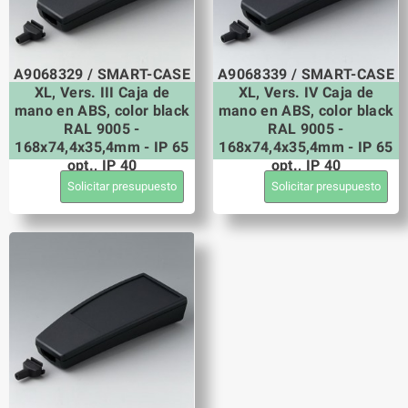
A9068329 / SMART-CASE
A9068339 / SMART-CASE
XL, Vers. III Caja de
XL, Vers. IV Caja de
mano en ABS, color black
mano en ABS, color black
RAL 9005 -
RAL 9005 -
168x74,4x35,4mm - IP 65
168x74,4x35,4mm - IP 65
opt., IP 40
opt., IP 40
Solicitar presupuesto
Solicitar presupuesto