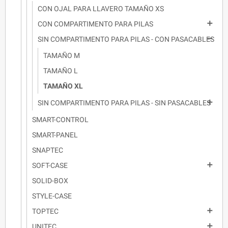
CON OJAL PARA LLAVERO TAMAÑO XS

CON COMPARTIMENTO PARA PILAS

SIN COMPARTIMENTO PARA PILAS - CON PASACABLES
TAMAÑO M
TAMAÑO L
TAMAÑO XL

SIN COMPARTIMENTO PARA PILAS - SIN PASACABLES
SMART-CONTROL
SMART-PANEL
SNAPTEC

SOFT-CASE
SOLID-BOX
STYLE-CASE

TOPTEC

UNITEC