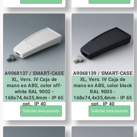
A9068137 / SMART-CASE
A9068139 / SMART-CASE
XL, Vers. IV Caja de
XL, Vers. IV Caja de
mano en ABS, color off-
mano en ABS, color black
white RAL 9002 -
RAL 9005 -
168x74,4x35,4mm - IP 65
168x74,4x35,4mm - IP 65
opt., IP 40
opt., IP 40
Solicitar presupuesto
Solicitar presupuesto