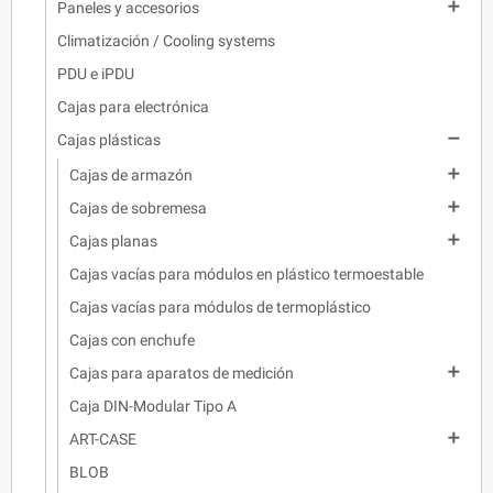

Paneles y accesorios
Climatización / Cooling systems
PDU e iPDU
Cajas para electrónica

Cajas plásticas

Cajas de armazón

Cajas de sobremesa

Cajas planas
Cajas vacías para módulos en plástico termoestable
Cajas vacías para módulos de termoplástico
Cajas con enchufe

Cajas para aparatos de medición
Caja DIN-Modular Tipo A

ART-CASE
BLOB