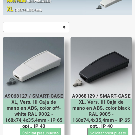
A9068127 / SMART-CASE
A9068129 / SMART-CASE
XL, Vers. III Caja de
XL, Vers. III Caja de
mano en ABS, color off-
mano en ABS, color black
white RAL 9002 -
RAL 9005 -
168x74,4x35,4mm - IP 65
168x74,4x35,4mm - IP 65
opt., IP 40
opt., IP 40
Solicitar presupuesto
Solicitar presupuesto