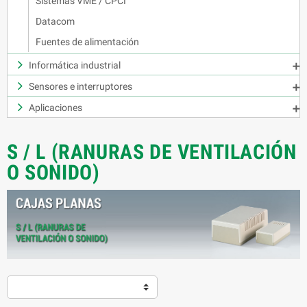
Sistemas VME / CPCI
Datacom
Fuentes de alimentación
Informática industrial

Sensores e interruptores

Aplicaciones

S / L (RANURAS DE VENTILACIÓN
O SONIDO)