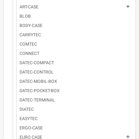

ART-CASE
BLOB
BODY-CASE
CARRYTEC
COMTEC
CONNECT
DATEC-COMPACT
DATEC-CONTROL
DATEC-MOBIL-BOX
DATEC-POCKET-BOX
DATEC-TERMINAL
DIATEC
EASYTEC
ERGO-CASE

EURO CASE