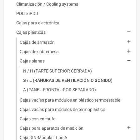
Climatización / Cooling systems
PDU e iPDU
Cajas para electrónica

Cajas plásticas

Cajas de armazón

Cajas de sobremesa

Cajas planas
N / H (PARTE SUPERIOR CERRADA)
S / L (RANURAS DE VENTILACIÓN O SONIDO)
A (PANEL FRONTAL POR SEPARADO)
Cajas vacías para módulos en plástico termoestable
Cajas vacías para módulos de termoplástico
Cajas con enchufe

Cajas para aparatos de medición
Caja DIN-Modular Tipo A