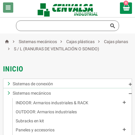
0






Sistemas mecánicos
Cajas plásticas
Cajas planas

S / L (RANURAS DE VENTILACIÓN O SONIDO)
INICIO
Sistemas de conexión

Sistemas mecánicos


INDOOR: Armarios industriales & RACK
OUTDOOR: Armarios industriales
Subracks en kit

Paneles y accesorios