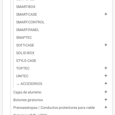
SMART-BOX

SMART-CASE
SMART-CONTROL
SMART-PANEL
SNAPTEC

SOFT-CASE
SOLID-BOX
STYLE-CASE

TOPTEC

UNITEC

→ ACCESORIOS

Cajas de aluminio

Botones giratorios

Prensaestopas / Conductos protectores para cable