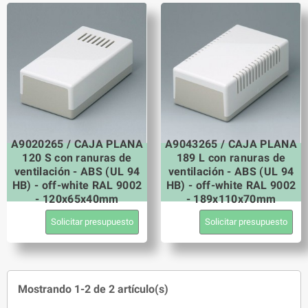
A9020265 / CAJA PLANA
A9043265 / CAJA PLANA
120 S con ranuras de
189 L con ranuras de
ventilación - ABS (UL 94
ventilación - ABS (UL 94
HB) - off-white RAL 9002
HB) - off-white RAL 9002
- 120x65x40mm
- 189x110x70mm
Solicitar presupuesto
Solicitar presupuesto
Mostrando 1-2 de 2 artículo(s)