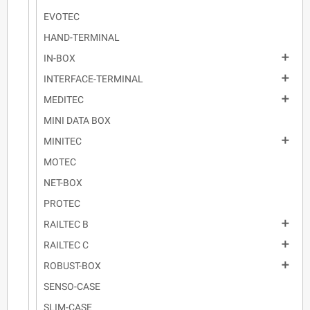
EVOTEC
HAND-TERMINAL

IN-BOX

INTERFACE-TERMINAL

MEDITEC
MINI DATA BOX

MINITEC
MOTEC
NET-BOX
PROTEC

RAILTEC B

RAILTEC C

ROBUST-BOX
SENSO-CASE
SLIM-CASE