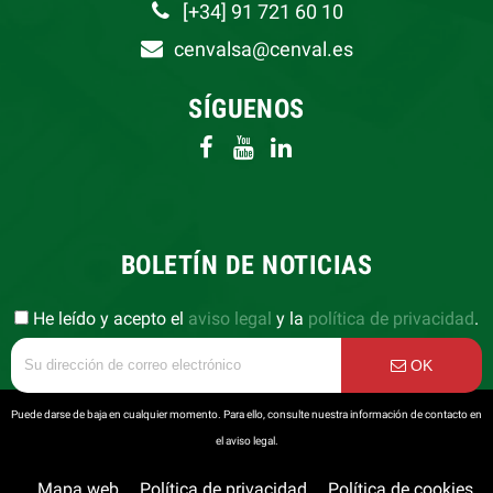
[+34] 91 721 60 10
cenvalsa@cenval.es
SÍGUENOS
BOLETÍN DE NOTICIAS
He leído y acepto el
aviso legal
y la
política de privacidad
.
OK
Puede darse de baja en cualquier momento. Para ello, consulte nuestra información de contacto en
el aviso legal.
Mapa web
Política de privacidad
Política de cookies