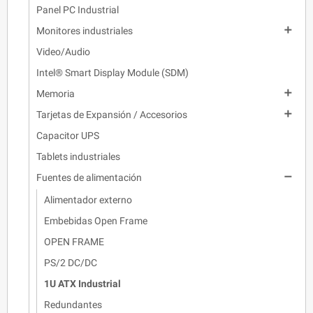
Panel PC Industrial

Monitores industriales
Video/Audio
Intel® Smart Display Module (SDM)

Memoria

Tarjetas de Expansión / Accesorios
Capacitor UPS
Tablets industriales

Fuentes de alimentación
Alimentador externo
Embebidas Open Frame
OPEN FRAME
PS/2 DC/DC
1U ATX Industrial
Redundantes