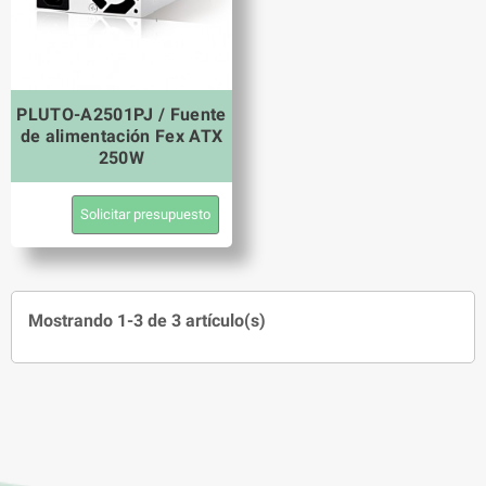
PLUTO-A2501PJ / Fuente
de alimentación Fex ATX
250W
Solicitar presupuesto
Mostrando 1-3 de 3 artículo(s)