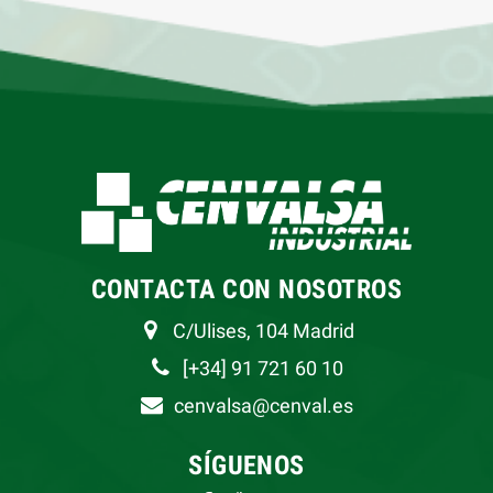
CONTACTA CON NOSOTROS
C/Ulises, 104 Madrid
[+34] 91 721 60 10
cenvalsa@cenval.es
SÍGUENOS