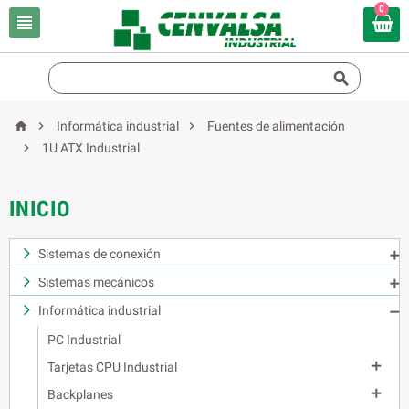
0





Informática industrial
Fuentes de alimentación

1U ATX Industrial
INICIO
Sistemas de conexión

Sistemas mecánicos

Informática industrial

PC Industrial

Tarjetas CPU Industrial

Backplanes