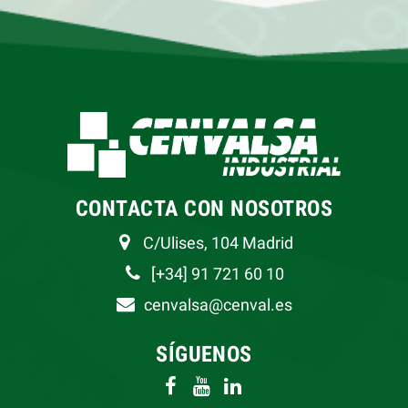
CONTACTA CON NOSOTROS
C/Ulises, 104 Madrid
[+34] 91 721 60 10
cenvalsa@cenval.es
SÍGUENOS