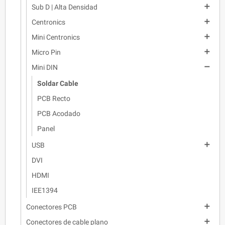

Sub D | Alta Densidad

Centronics

Mini Centronics

Micro Pin

Mini DIN
Soldar Cable
PCB Recto
PCB Acodado
Panel

USB
DVI
HDMI
IEE1394

Conectores PCB

Conectores de cable plano