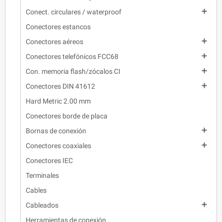

Conect. circulares / waterproof
Conectores estancos

Conectores aéreos

Conectores telefónicos FCC68

Con. memoria flash/zócalos CI

Conectores DIN 41612
Hard Metric 2.00 mm
Conectores borde de placa

Bornas de conexión

Conectores coaxiales
Conectores IEC
Terminales
Cables

Cableados
Herramientas de conexión