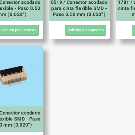
 Conector acodado
0519 / Conector acodado
1781 /
lexible - Paso 0.50
para cinta flexible SMD -
cinta f
mm (0.020”)
Paso 0.50 mm (0.020”)
m
Solicitar presupuesto
Solicitar presupuesto
 Conector acodado
lexible SMD - Paso
0 mm (0.020”)