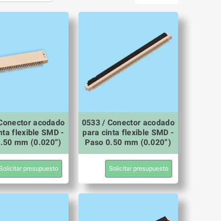
 Conector acodado
0533 / Conector acodado
nta flexible SMD -
para cinta flexible SMD -
.50 mm (0.020”)
Paso 0.50 mm (0.020”)
Solicitar presupuesto
Solicitar presupuesto