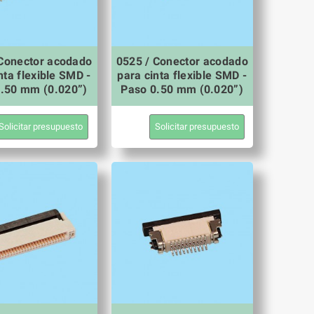
 Conector acodado
0525 / Conector acodado
nta flexible SMD -
para cinta flexible SMD -
.50 mm (0.020”)
Paso 0.50 mm (0.020”)
Solicitar presupuesto
Solicitar presupuesto