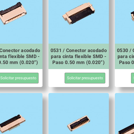
 Conector acodado
0531 / Conector acodado
0530 /
nta flexible SMD -
para cinta flexible SMD -
para ci
0.50 mm (0.020”)
Paso 0.50 mm (0.020”)
Paso 0
Solicitar presupuesto
Solicitar presupuesto