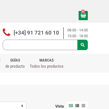
0
08:00 - 14:00
[+34] 91 721 60 10
15:00 - 18:00

S
GUÍAS
MARCAS
de producto
Todos los productos



Vista