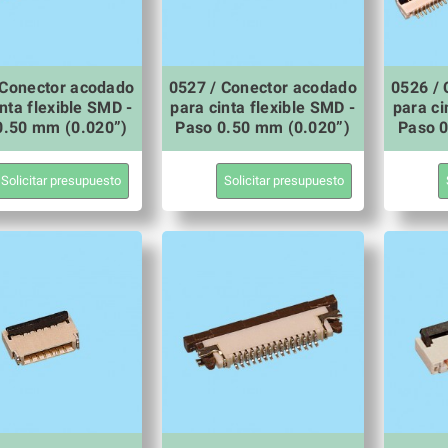
 Conector acodado
0527 / Conector acodado
0526 /
nta flexible SMD -
para cinta flexible SMD -
para ci
0.50 mm (0.020”)
Paso 0.50 mm (0.020”)
Paso 0
Solicitar presupuesto
Solicitar presupuesto