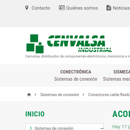
Contacto
Quiénes somos
Noticias
Cenvalsa, distribuidor de componentes electrónicos, mecánicos e i
CONECTRÓNICA
SISMEC
Sistemas de conexión
Sistemas me



Sistemas de conexión
Conectores cable flexib
ACO
INICIO
Hay 17 p
Sistemas de conexión
