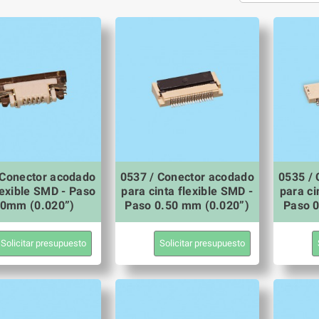
 Conector acodado
0537 / Conector acodado
0535 /
lexible SMD - Paso
para cinta flexible SMD -
para ci
50mm (0.020”)
Paso 0.50 mm (0.020”)
Paso 0
Solicitar presupuesto
Solicitar presupuesto