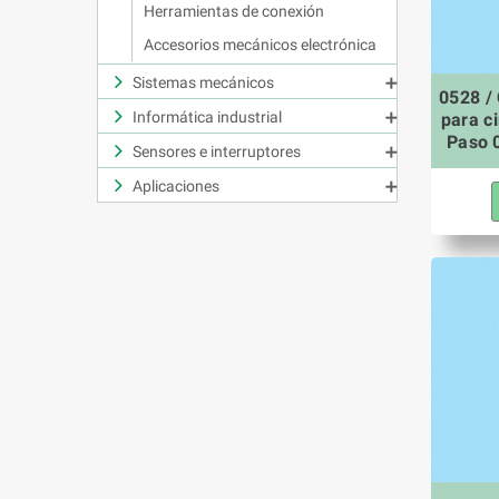
Herramientas de conexión
Accesorios mecánicos electrónica
Sistemas mecánicos

0528 /
Informática industrial
para ci

Paso 
Sensores e interruptores

Aplicaciones
