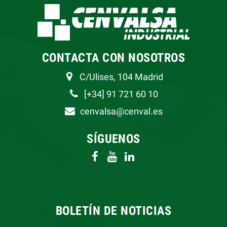
CONTACTA CON NOSOTROS
C/Ulises, 104 Madrid
[+34] 91 721 60 10
cenvalsa@cenval.es
SÍGUENOS
BOLETÍN DE NOTICIAS