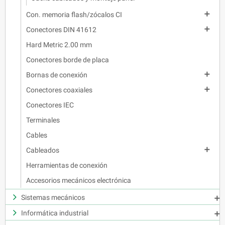

Con. memoria flash/zócalos CI

Conectores DIN 41612
Hard Metric 2.00 mm
Conectores borde de placa

Bornas de conexión

Conectores coaxiales
Conectores IEC
Terminales
Cables

Cableados
Herramientas de conexión
Accesorios mecánicos electrónica
Sistemas mecánicos

Informática industrial
