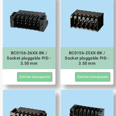
BC0156-26XX-BK /
BC0156-25XX-BK /
Socket pluggable PID -
Socket pluggable PID -
3.50 mm
3.50 mm
Solicitar presupuesto
Solicitar presupuesto