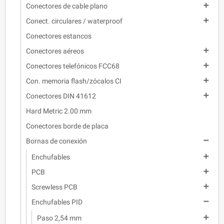

Conectores de cable plano

Conect. circulares / waterproof
Conectores estancos

Conectores aéreos

Conectores telefónicos FCC68

Con. memoria flash/zócalos CI

Conectores DIN 41612
Hard Metric 2.00 mm
Conectores borde de placa

Bornas de conexión

Enchufables

PCB

Screwless PCB

Enchufables PID

Paso 2,54 mm