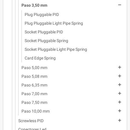

Paso 3,50 mm
Plug Pluggable PID
Plug Pluggable Light Pipe Spring
Socket Pluggable PID
Socket Pluggable Spring
Socket Pluggable Light Pipe Spring
Card Edge Spring

Paso 5,00 mm

Paso 5,08 mm

Paso 6,35 mm

Paso 7,00 mm

Paso 7,50 mm

Paso 10,00 mm

Screwless PID
Conectores Led