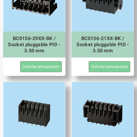
BC0156-29XX-BK /
BC0156-21XX-BK /
Socket pluggable PID -
Socket pluggable PID -
3.50 mm
3.50 mm
Solicitar presupuesto
Solicitar presupuesto