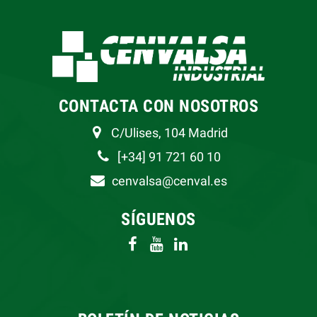
CONTACTA CON NOSOTROS
C/Ulises, 104 Madrid
[+34] 91 721 60 10
cenvalsa@cenval.es
SÍGUENOS