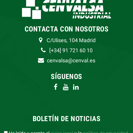
CONTACTA CON NOSOTROS
C/Ulises, 104 Madrid
[+34] 91 721 60 10
cenvalsa@cenval.es
SÍGUENOS
BOLETÍN DE NOTICIAS