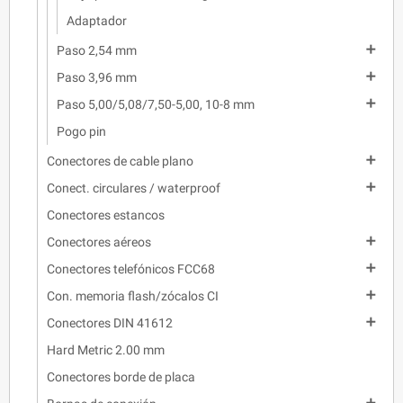
Adaptador

Paso 2,54 mm

Paso 3,96 mm

Paso 5,00/5,08/7,50-5,00, 10-8 mm
Pogo pin

Conectores de cable plano

Conect. circulares / waterproof
Conectores estancos

Conectores aéreos

Conectores telefónicos FCC68

Con. memoria flash/zócalos CI

Conectores DIN 41612
Hard Metric 2.00 mm
Conectores borde de placa
