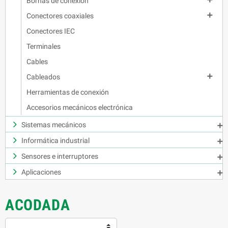
Bornas de conexión

Conectores coaxiales
Conectores IEC
Terminales
Cables

Cableados
Herramientas de conexión
Accesorios mecánicos electrónica
Sistemas mecánicos

Informática industrial

Sensores e interruptores

Aplicaciones

ACODADA