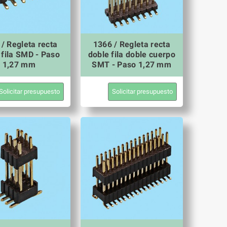
/ Regleta recta
1366 / Regleta recta
 fila SMD - Paso
doble fila doble cuerpo
1,27 mm
SMT - Paso 1,27 mm
Solicitar presupuesto
Solicitar presupuesto