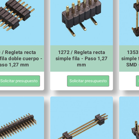
 / Regleta recta
1272 / Regleta recta
1353 
fila doble cuerpo -
simple fila - Paso 1,27
simple 
aso 1,27 mm
mm
SMD 
Solicitar presupuesto
Solicitar presupuesto