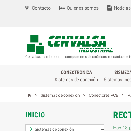
Contacto
Quiénes somos
Noticias
Cenvalsa, distribuidor de componentes electrónicos, mecánicos e i
CONECTRÓNICA
SISMEC
Sistemas de conexión
Sistemas me




Sistemas de conexión
Conectores PCB
P
REC
INICIO
Hay 18 p
Sistemas de conexión
