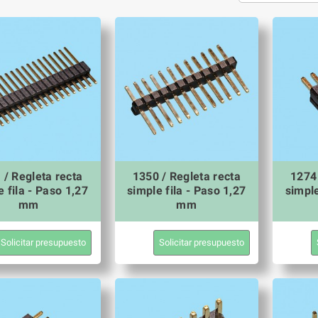
 / Regleta recta
1350 / Regleta recta
1274 
e fila - Paso 1,27
simple fila - Paso 1,27
simple
mm
mm
Solicitar presupuesto
Solicitar presupuesto