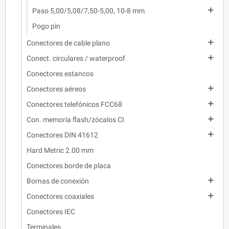

Paso 5,00/5,08/7,50-5,00, 10-8 mm
Pogo pin

Conectores de cable plano

Conect. circulares / waterproof
Conectores estancos

Conectores aéreos

Conectores telefónicos FCC68

Con. memoria flash/zócalos CI

Conectores DIN 41612
Hard Metric 2.00 mm
Conectores borde de placa

Bornas de conexión

Conectores coaxiales
Conectores IEC
Terminales