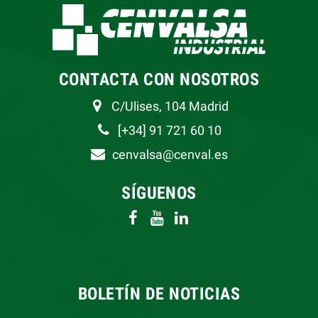
CONTACTA CON NOSOTROS
C/Ulises, 104 Madrid
[+34] 91 721 60 10
cenvalsa@cenval.es
SÍGUENOS
BOLETÍN DE NOTICIAS