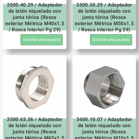
3500.40.29 / Adaptador
3500.50.29 / Adaptador
de latón niquelado con
de latón niquelado con
junta tórica (Rosca
junta tórica (Rosca
exterior Métrica M40x1.5
exterior Métrica M50x1.5
/ Rosca interior Pg 29)
/ Rosca interior Pg 29)
Solicitar presupuesto
Solicitar presupuesto
3500.63.36 / Adaptador
3600.10.07 / Adaptador
de latón niquelado con
de latón niquelado con
junta tórica (Rosca
junta tórica (Rosca
exterior Métrica M63x1.5
exterior Métrica M10x1.5