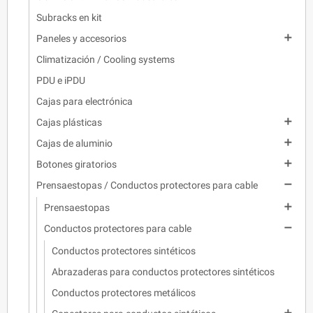
Subracks en kit

Paneles y accesorios
Climatización / Cooling systems
PDU e iPDU
Cajas para electrónica

Cajas plásticas

Cajas de aluminio

Botones giratorios

Prensaestopas / Conductos protectores para cable

Prensaestopas

Conductos protectores para cable
Conductos protectores sintéticos
Abrazaderas para conductos protectores sintéticos
Conductos protectores metálicos
