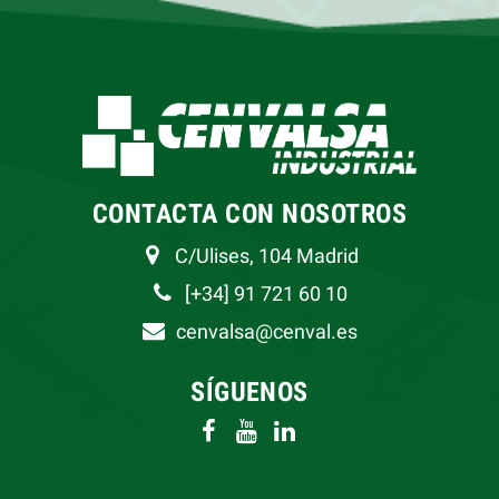
CONTACTA CON NOSOTROS
C/Ulises, 104 Madrid
[+34] 91 721 60 10
cenvalsa@cenval.es
SÍGUENOS