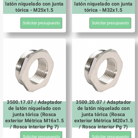
latón niquelado con junta
latón niquelado con junta
tórica - M25x1.5
tórica - M32x1.5
Solicitar presupuesto
Solicitar presupuesto
3500.17.07 / Adaptador
3500.20.07 / Adaptador
de latón niquelado con
de latón niquelado con
junta tórica (Rosca
junta tórica (Rosca
exterior Métrica M16x1.5
exterior Métrica M20x1.5
/ Rosca interior Pg 7)
/ Rosca interior Pg 7)
Solicitar presupuesto
Solicitar presupuesto