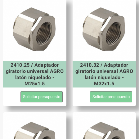
2410.25 / Adaptador
2410.32 / Adaptador
giratorio universal AGRO
giratorio universal AGRO
latón niquelado -
latón niquelado -
M25x1.5
M32x1.5
Solicitar presupuesto
Solicitar presupuesto