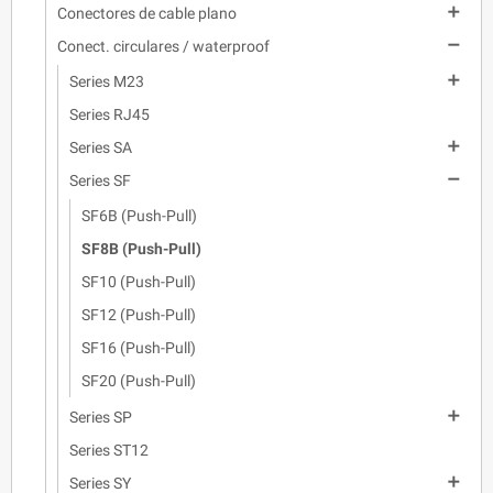

Conectores de cable plano

Conect. circulares / waterproof

Series M23
Series RJ45

Series SA

Series SF
SF6B (Push-Pull)
SF8B (Push-Pull)
SF10 (Push-Pull)
SF12 (Push-Pull)
SF16 (Push-Pull)
SF20 (Push-Pull)

Series SP
Series ST12

Series SY