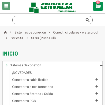
0





Sistemas de conexión
Conect. circulares / waterproof


Series SF
SF8B (Push-Pull)
INICIO
Sistemas de conexión

¡NOVEDADES!

Conectores cable flexible

Conectores pines torneados

Conectores Entrada / Salida

Conectores PCB