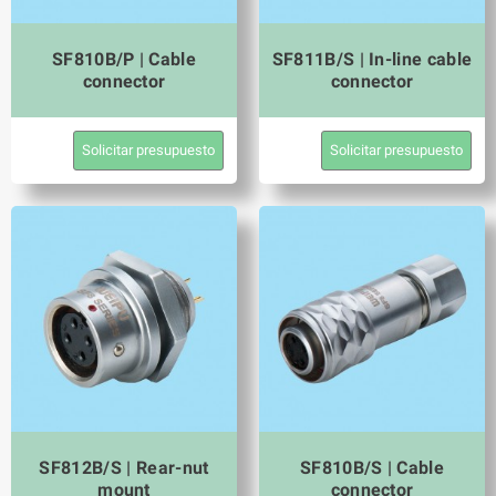
SF810B/P | Cable
SF811B/S | In-line cable
connector
connector
Solicitar presupuesto
Solicitar presupuesto
SF812B/S | Rear-nut
SF810B/S | Cable
mount
connector