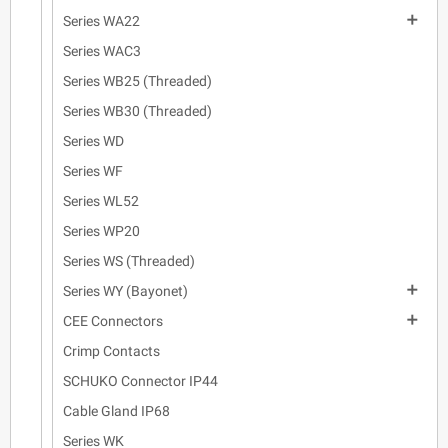

Series WA22
Series WAC3
Series WB25 (Threaded)
Series WB30 (Threaded)
Series WD
Series WF
Series WL52
Series WP20
Series WS (Threaded)

Series WY (Bayonet)

CEE Connectors
Crimp Contacts
SCHUKO Connector IP44
Cable Gland IP68
Series WK