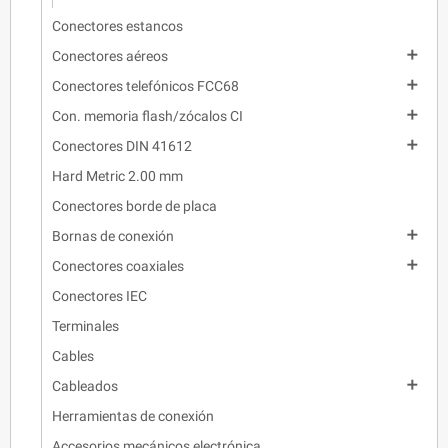
Conectores estancos

Conectores aéreos

Conectores telefónicos FCC68

Con. memoria flash/zócalos CI

Conectores DIN 41612
Hard Metric 2.00 mm
Conectores borde de placa

Bornas de conexión

Conectores coaxiales
Conectores IEC
Terminales
Cables

Cableados
Herramientas de conexión
Accesorios mecánicos electrónica