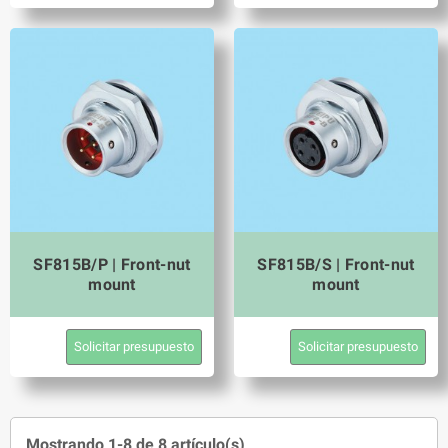
SF815B/P | Front-nut
SF815B/S | Front-nut
mount
mount
Solicitar presupuesto
Solicitar presupuesto
Mostrando 1-8 de 8 artículo(s)