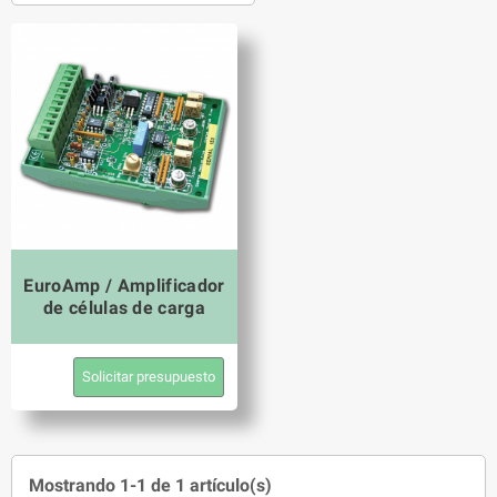
EuroAmp / Amplificador
de células de carga
Solicitar presupuesto
Mostrando 1-1 de 1 artículo(s)