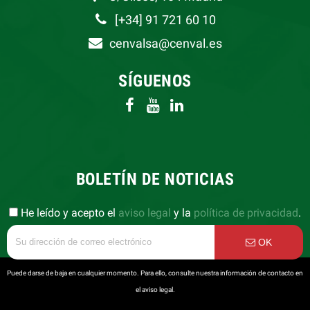
[+34] 91 721 60 10
cenvalsa@cenval.es
SÍGUENOS
BOLETÍN DE NOTICIAS
He leído y acepto el
aviso legal
y la
política de privacidad
.
OK
Puede darse de baja en cualquier momento. Para ello, consulte nuestra información de contacto en
el aviso legal.