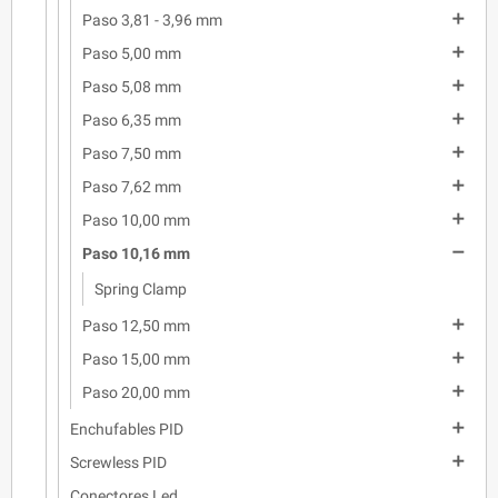

Paso 3,81 - 3,96 mm

Paso 5,00 mm

Paso 5,08 mm

Paso 6,35 mm

Paso 7,50 mm

Paso 7,62 mm

Paso 10,00 mm

Paso 10,16 mm
Spring Clamp

Paso 12,50 mm

Paso 15,00 mm

Paso 20,00 mm

Enchufables PID

Screwless PID
Conectores Led