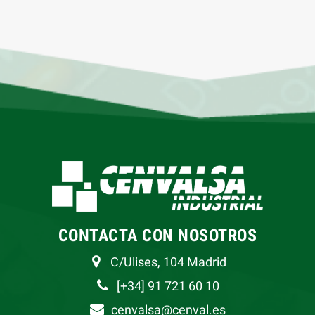
CONTACTA CON NOSOTROS
C/Ulises, 104 Madrid
[+34] 91 721 60 10
cenvalsa@cenval.es