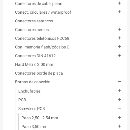

Conectores de cable plano

Conect. circulares / waterproof
Conectores estancos

Conectores aéreos

Conectores telefónicos FCC68

Con. memoria flash/zócalos CI

Conectores DIN 41612
Hard Metric 2.00 mm
Conectores borde de placa

Bornas de conexión

Enchufables

PCB

Screwless PCB

Paso 2,50 - 2,54 mm

Paso 3,50 mm