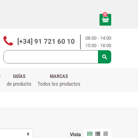
0
08:00 - 14:00
[+34] 91 721 60 10
15:00 - 18:00

S
GUÍAS
MARCAS
de producto
Todos los productos



Vista