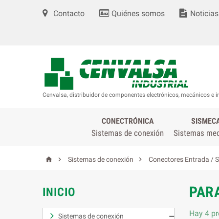
Contacto
Quiénes somos
Noticias
Cenvalsa, distribuidor de componentes electrónicos, mecánicos e i
CONECTRÓNICA
SISMEC
Sistemas de conexión
Sistemas me



Sistemas de conexión
Conectores Entrada / S
PAR
INICIO
Hay 4 pr
Sistemas de conexión
