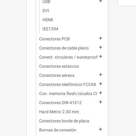

USB
DVI
HDMI
IEE1394

Conectores PCB

Conectores de cable plano

Conect. circulares / waterproof
Conectores estancos

Conectores aéreos

Conectores telefónicos FCC68

Con. memoria flash/zócalos CI

Conectores DIN 41612
Hard Metric 2.00 mm
Conectores borde de placa

Bornas de conexión