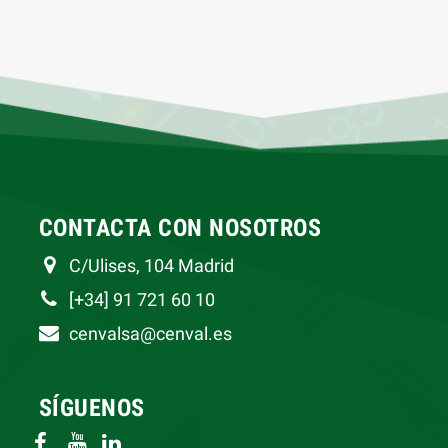
CONTACTA CON NOSOTROS
C/Ulises, 104 Madrid
[+34] 91 721 60 10
cenvalsa@cenval.es
SÍGUENOS