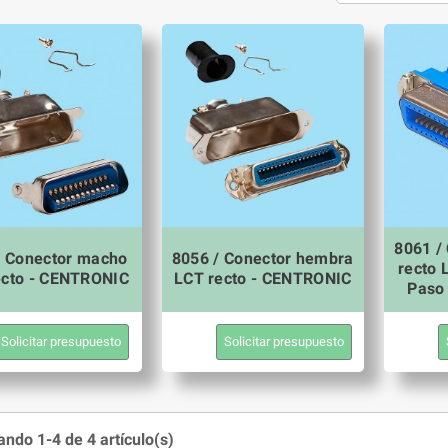
8061 /
/ Conector macho
8056 / Conector hembra
recto 
ecto - CENTRONIC
LCT recto - CENTRONIC
Paso
Solicitar presupuesto
Solicitar presupuesto
ndo 1-4 de 4 artículo(s)