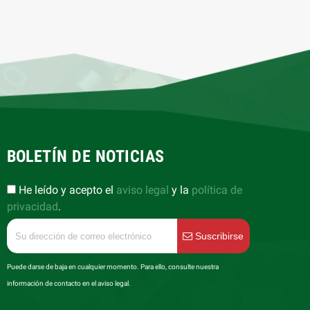
BOLETÍN DE NOTICIAS
He leído y acepto el
aviso legal
y la
política de
privacidad
.
Suscribirse
Puede darse de baja en cualquier momento. Para ello, consulte nuestra
información de contacto en el aviso legal.