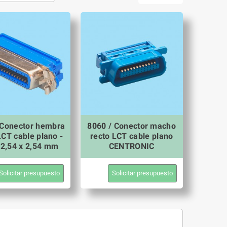
 Conector hembra
8060 / Conector macho
LCT cable plano -
recto LCT cable plano
 2,54 x 2,54 mm
CENTRONIC
Solicitar presupuesto
Solicitar presupuesto