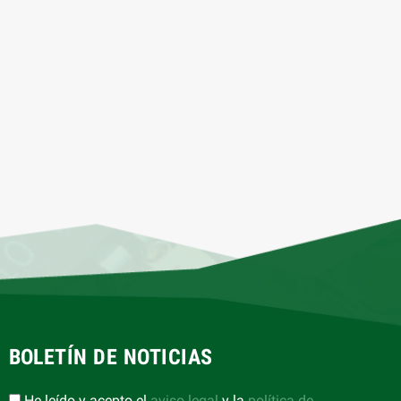
BOLETÍN DE NOTICIAS
He leído y acepto el
aviso legal
y la
política de