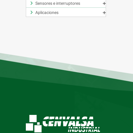
Sensores e interruptores

Aplicaciones
