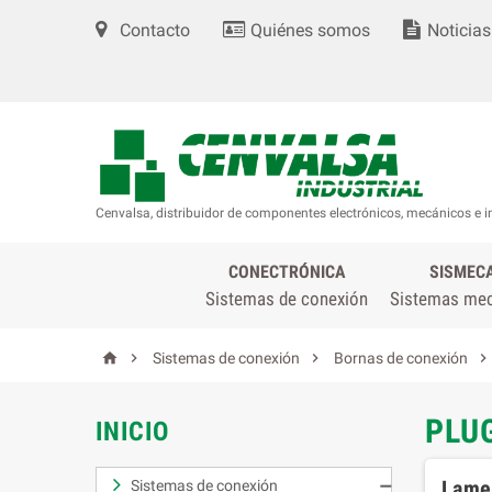
Contacto
Quiénes somos
Noticias
Cenvalsa, distribuidor de componentes electrónicos, mecánicos e i
CONECTRÓNICA
SISMEC
Sistemas de conexión
Sistemas me




Sistemas de conexión
Bornas de conexión
PLUG
INICIO
Lamen
Sistemas de conexión
