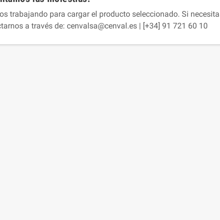
s trabajando para cargar el producto seleccionado. Si necesita
tarnos a través de: cenvalsa@cenval.es | [+34] 91 721 60 10