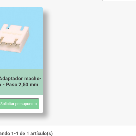
 Adaptador macho-
 - Paso 2,50 mm
Solicitar presupuesto
ndo 1-1 de 1 artículo(s)