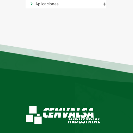
Aplicaciones
