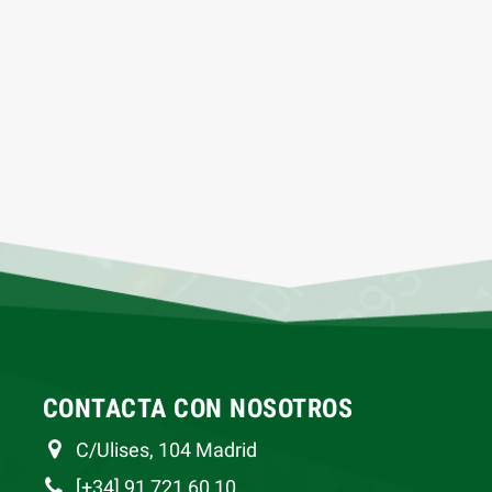
CONTACTA CON NOSOTROS
C/Ulises, 104 Madrid
[+34] 91 721 60 10