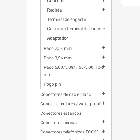

Conector

Regleta
Terminal de engaste
Caja para terminal de engaste
Adaptador

Paso 2,54 mm

Paso 3,96 mm

Paso 5,00/5,08/7,50-5,00, 10-8
mm
Pogo pin

Conectores de cable plano

Conect. circulares / waterproof
Conectores estancos

Conectores aéreos

Conectores telefónicos FCC68