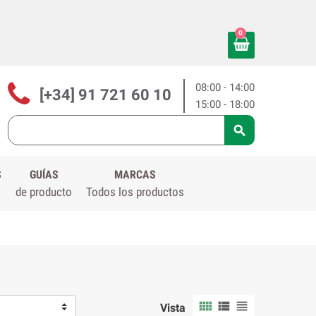
0
08:00 - 14:00
[+34] 91 721 60 10
15:00 - 18:00

S
GUÍAS
MARCAS
de producto
Todos los productos



Vista