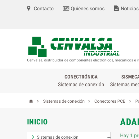
Contacto
Quiénes somos
Noticias
Cenvalsa, distribuidor de componentes electrónicos, mecánicos e i
CONECTRÓNICA
SISMEC
Sistemas de conexión
Sistemas me




Sistemas de conexión
Conectores PCB
P
ADA
INICIO
Hay 1 pr
Sistemas de conexión
