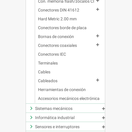

Con. memoria flash/zócalos CI

Conectores DIN 41612
Hard Metric 2.00 mm
Conectores borde de placa

Bornas de conexión

Conectores coaxiales
Conectores IEC
Terminales
Cables

Cableados
Herramientas de conexión
Accesorios mecánicos electrónica
Sistemas mecánicos

Informática industrial

Sensores e interruptores
