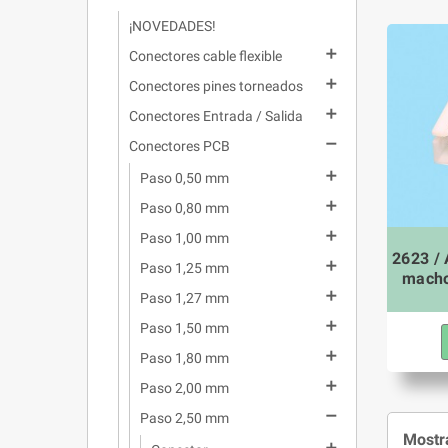
¡NOVEDADES!

Conectores cable flexible

Conectores pines torneados

Conectores Entrada / Salida

Conectores PCB

Paso 0,50 mm

Paso 0,80 mm

Paso 1,00 mm
2623 /

Paso 1,25 mm
macho

Paso 1,27 mm

Paso 1,50 mm

Paso 1,80 mm

Paso 2,00 mm

Paso 2,50 mm
Mostra