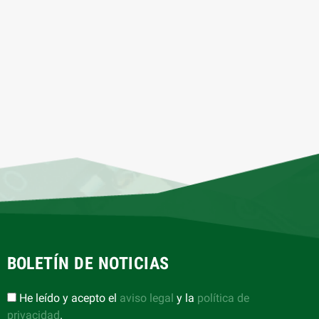
BOLETÍN DE NOTICIAS
He leído y acepto el
aviso legal
y la
política de
privacidad
.