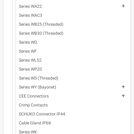

Series WA22
Series WAC3
Series WB25 (Threaded)
Series WB30 (Threaded)
Series WD
Series WF
Series WL52
Series WP20
Series WS (Threaded)

Series WY (Bayonet)

CEE Connectors
Crimp Contacts
SCHUKO Connector IP44
Cable Gland IP68
Series WK