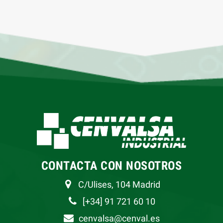
CONTACTA CON NOSOTROS
C/Ulises, 104 Madrid
[+34] 91 721 60 10
cenvalsa@cenval.es