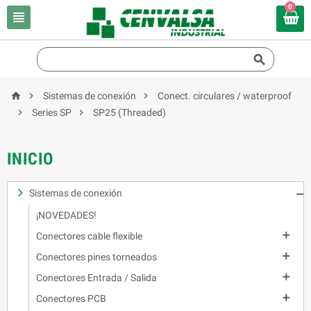
0





Sistemas de conexión
Conect. circulares / waterproof


Series SP
SP25 (Threaded)
INICIO
Sistemas de conexión

¡NOVEDADES!

Conectores cable flexible

Conectores pines torneados

Conectores Entrada / Salida

Conectores PCB