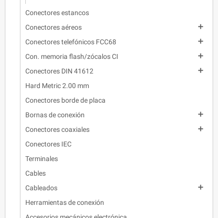
Conectores estancos

Conectores aéreos

Conectores telefónicos FCC68

Con. memoria flash/zócalos CI

Conectores DIN 41612
Hard Metric 2.00 mm
Conectores borde de placa

Bornas de conexión

Conectores coaxiales
Conectores IEC
Terminales
Cables

Cableados
Herramientas de conexión
Accesorios mecánicos electrónica