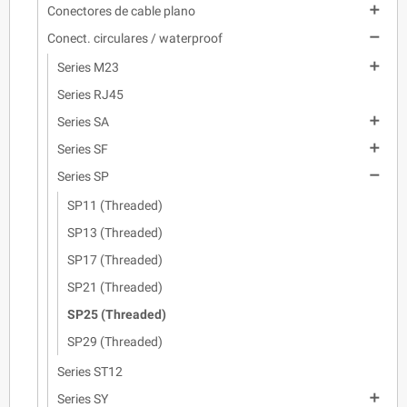

Conectores de cable plano

Conect. circulares / waterproof

Series M23
Series RJ45

Series SA

Series SF

Series SP
SP11 (Threaded)
SP13 (Threaded)
SP17 (Threaded)
SP21 (Threaded)
SP25 (Threaded)
SP29 (Threaded)
Series ST12

Series SY