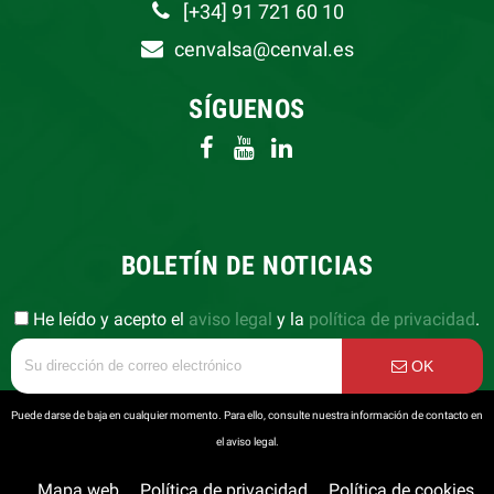
[+34] 91 721 60 10
cenvalsa@cenval.es
SÍGUENOS
BOLETÍN DE NOTICIAS
He leído y acepto el
aviso legal
y la
política de privacidad
.
OK
Puede darse de baja en cualquier momento. Para ello, consulte nuestra información de contacto en
el aviso legal.
Mapa web
Política de privacidad
Política de cookies