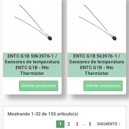
ENTC G1B 50k3976-1 /
ENTC G1B 5k3976-1 /
Sensores de temperatura
Sensores de temperatura
ENTC G1B - Ntc
ENTC G1B - Ntc
Thermistor
Thermistor
Solicitar presupuesto
Solicitar presupuesto
Mostrando 1-32 de 155 artículo(s)
…
1
2
3
5
SIGUIENTE
