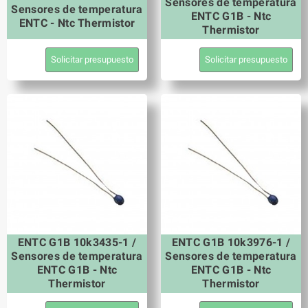
Sensores de temperatura
Sensores de temperatura
ENTC G1B - Ntc
ENTC - Ntc Thermistor
Thermistor
Solicitar presupuesto
Solicitar presupuesto
ENTC G1B 10k3435-1 /
ENTC G1B 10k3976-1 /
Sensores de temperatura
Sensores de temperatura
ENTC G1B - Ntc
ENTC G1B - Ntc
Thermistor
Thermistor