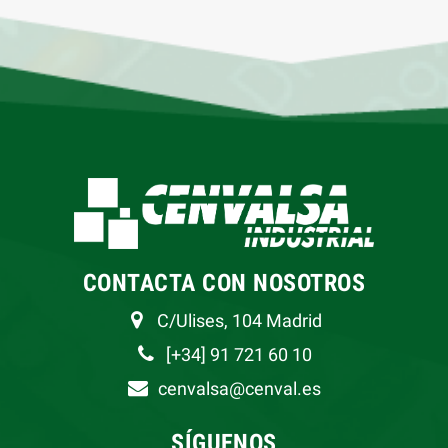
CONTACTA CON NOSOTROS
C/Ulises, 104 Madrid
[+34] 91 721 60 10
cenvalsa@cenval.es
SÍGUENOS