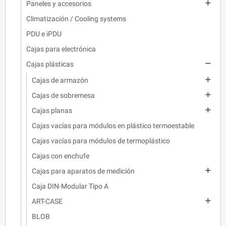

Paneles y accesorios
Climatización / Cooling systems
PDU e iPDU
Cajas para electrónica

Cajas plásticas

Cajas de armazón

Cajas de sobremesa

Cajas planas
Cajas vacías para módulos en plástico termoestable
Cajas vacías para módulos de termoplástico
Cajas con enchufe

Cajas para aparatos de medición
Caja DIN-Modular Tipo A

ART-CASE
BLOB