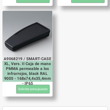
A9068219 / SMART-CASE
XL, Vers. II Caja de mano
PMMA permeable a los
infrarrojos, black RAL
9005 - 168x74,4x35,4mm
- IP65
Solicitar presupuesto