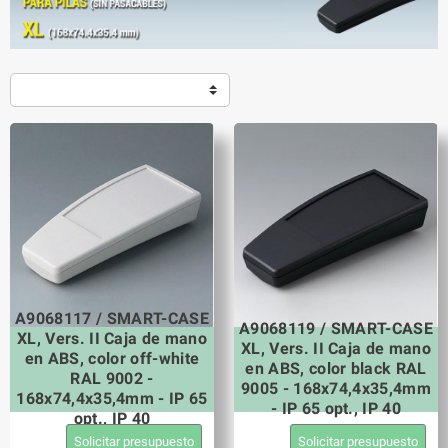
A9068117 / SMART-CASE
A9068119 / SMART-CASE
XL, Vers. II Caja de mano
XL, Vers. II Caja de mano
en ABS, color off-white
en ABS, color black RAL
RAL 9002 -
9005 - 168x74,4x35,4mm
168x74,4x35,4mm - IP 65
- IP 65 opt., IP 40
opt., IP 40
Solicitar presupuesto
Solicitar presupuesto