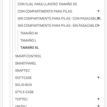
CON OJAL PARA LLAVERO TAMAÑO XS

CON COMPARTIMENTO PARA PILAS

SIN COMPARTIMENTO PARA PILAS - CON PASACABLES

SIN COMPARTIMENTO PARA PILAS - SIN PASACABLES
TAMAÑO M
TAMAÑO L
TAMAÑO XL
SMART-CONTROL
SMART-PANEL
SNAPTEC

SOFT-CASE
SOLID-BOX
STYLE-CASE

TOPTEC

UNITEC