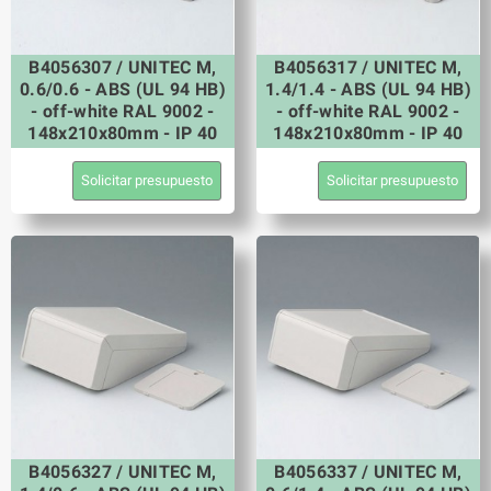
B4056307 / UNITEC M,
B4056317 / UNITEC M,
0.6/0.6 - ABS (UL 94 HB)
1.4/1.4 - ABS (UL 94 HB)
- off-white RAL 9002 -
- off-white RAL 9002 -
148x210x80mm - IP 40
148x210x80mm - IP 40
Solicitar presupuesto
Solicitar presupuesto
B4056327 / UNITEC M,
B4056337 / UNITEC M,