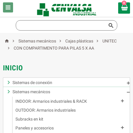
0






Sistemas mecánicos
Cajas plásticas
UNITEC

CON COMPARTIMENTO PARA PILAS 5 X AA
INICIO
Sistemas de conexión

Sistemas mecánicos


INDOOR: Armarios industriales & RACK
OUTDOOR: Armarios industriales
Subracks en kit

Paneles y accesorios