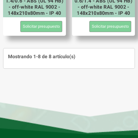
1.4/0.6 - ABS (UL 94 HB)
0.6/1.4 - ABS (UL 94 HB)
- off-white RAL 9002 -
- off-white RAL 9002 -
148x210x80mm - IP 40
148x210x80mm - IP 40
Solicitar presupuesto
Solicitar presupuesto
Mostrando 1-8 de 8 artículo(s)