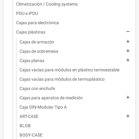
Climatización / Cooling systems
PDU e iPDU
Cajas para electrónica

Cajas plásticas

Cajas de armazón

Cajas de sobremesa

Cajas planas
Cajas vacías para módulos en plástico termoestable
Cajas vacías para módulos de termoplástico
Cajas con enchufe

Cajas para aparatos de medición
Caja DIN-Modular Tipo A

ART-CASE
BLOB
BODY-CASE