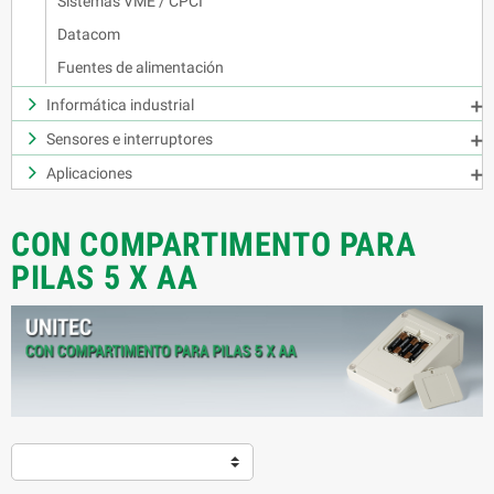
Sistemas VME / CPCI
Datacom
Fuentes de alimentación
Informática industrial

Sensores e interruptores

Aplicaciones

CON COMPARTIMENTO PARA
PILAS 5 X AA