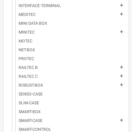

INTERFACE-TERMINAL

MEDITEC
MINI DATA BOX

MINITEC
MOTEC
NET-BOX
PROTEC

RAILTEC B

RAILTEC C

ROBUST-BOX
SENSO-CASE
SLIM-CASE
SMART-BOX

SMART-CASE
SMART-CONTROL