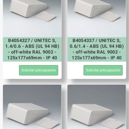
B4054327 / UNITEC S,
B4054337 / UNITEC S,
1.4/0.6 - ABS (UL 94 HB)
0.6/1.4 - ABS (UL 94 HB)
- off-white RAL 9002 -
- off-white RAL 9002 -
125x177x69mm - IP 40
125x177x69mm - IP 40
Solicitar presupuesto
Solicitar presupuesto