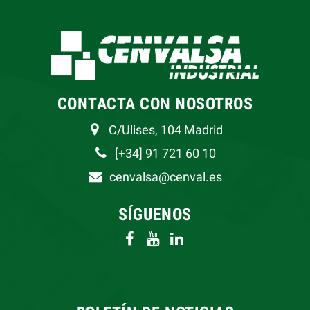
CONTACTA CON NOSOTROS
C/Ulises, 104 Madrid
[+34] 91 721 60 10
cenvalsa@cenval.es
SÍGUENOS