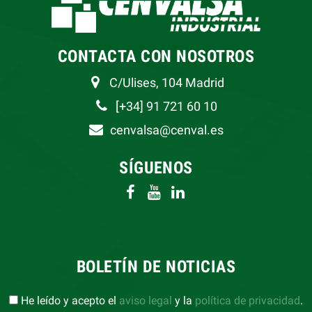
CONTACTA CON NOSOTROS
C/Ulises, 104 Madrid
[+34] 91 721 60 10
cenvalsa@cenval.es
SÍGUENOS
BOLETÍN DE NOTICIAS
He leído y acepto el
aviso legal
y la
política de privacidad
.