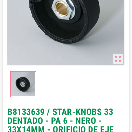

B8133639 / STAR-KNOBS 33
DENTADO - PA 6 - NERO -
33X14MM - ORIFICIO DE EJE