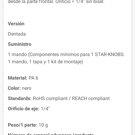
desde la parte frontal. Orificio = 1/4" sin bisel.
Versión
Dentada
Suministro
1 mando (Componentes mínimos para 1 STAR-KNOBS:
1 mando, 1 tapa y 1 kit de montaje)
Material:
PA 6
Color:
nero
Standards:
RoHS compliant / REACH compliant
Orificio de eje:
1/4"
Peso/1 parte:
10 g