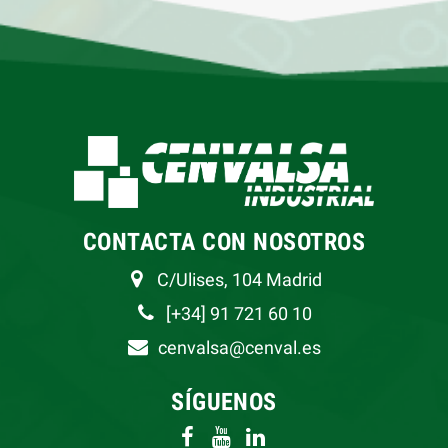
CONTACTA CON NOSOTROS
C/Ulises, 104 Madrid
[+34] 91 721 60 10
cenvalsa@cenval.es
SÍGUENOS