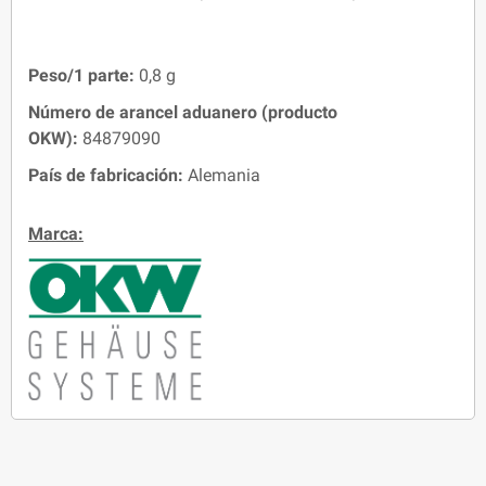
Peso/1 parte:
0,8 g
Número de arancel aduanero (producto
OKW):
84879090
País de fabricación:
Alemania
Marca: