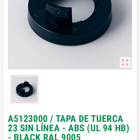

A5123000 / TAPA DE TUERCA
23 SIN LÍNEA - ABS (UL 94 HB)
- BLACK RAL 9005