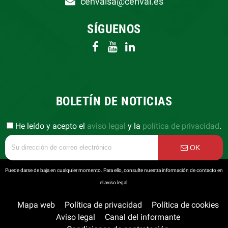
cenvalsa@cenval.es
SÍGUENOS
BOLETÍN DE NOTICIAS
He leído y acepto el
aviso legal
y la
política de privacidad
.
OK
Puede darse de baja en cualquier momento. Para ello, consulte nuestra información de contacto en
el aviso legal.
Mapa web
Política de privacidad
Política de cookies
Aviso legal
Canal del informante