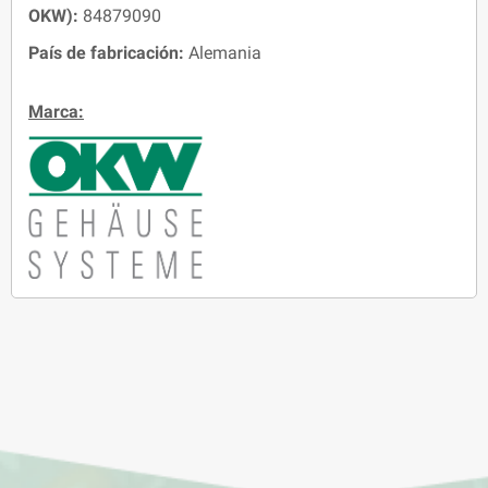
OKW):
84879090
País de fabricación:
Alemania
Marca: