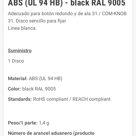
ABS (UL 94 HB) - black RAL 9005
Adecuado para botón redondo y de ala 31 / COM-KNOB
31. Disco sencillo para fijar.
Línea blanca.
Suministro
1 Disco
Material:
ABS (UL 94 HB)
Color:
black RAL 9005
Standards:
RoHS compliant / REACH compliant
Peso/1 parte:
1,4 g
Número de arancel aduanero (producto