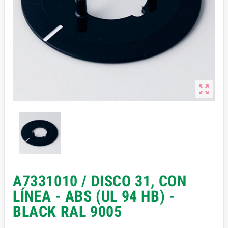

A7331010 / DISCO 31, CON
LÍNEA - ABS (UL 94 HB) -
BLACK RAL 9005