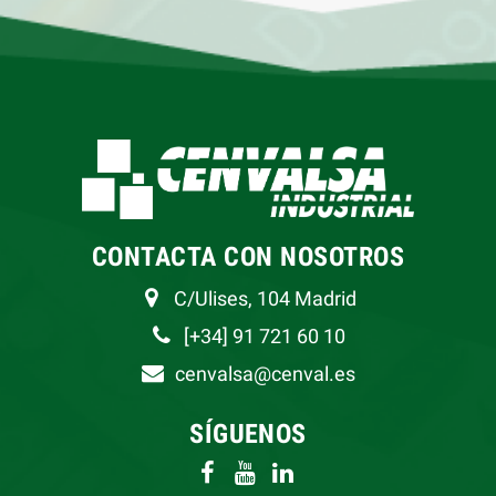
CONTACTA CON NOSOTROS
C/Ulises, 104 Madrid
[+34] 91 721 60 10
cenvalsa@cenval.es
SÍGUENOS